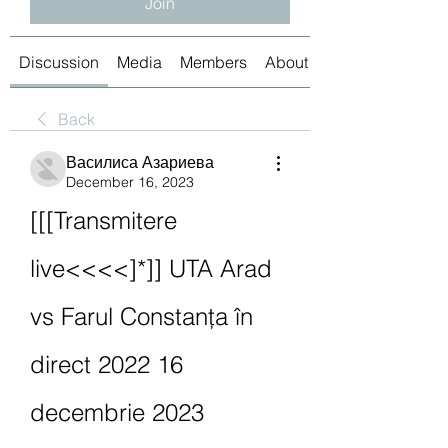
Join
Discussion
Media
Members
About
Back
Василиса Азариева
December 16, 2023
[[[Transmitere 
live<<<<]*]] UTA Arad 
vs Farul Constanța în 
direct 2022 16 
decembrie 2023