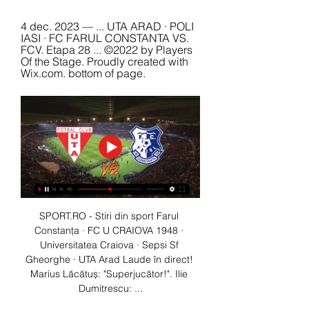
4 dec. 2023 — ... UTA ARAD · POLI 
IASI · FC FARUL CONSTANTA VS. 
FCV. Etapa 28 ... ©2022 by Players 
Of the Stage. Proudly created with 
Wix.com. bottom of page.
SPORT.RO - Stiri din sport Farul 
Constanța · FC U CRAIOVA 1948 · 
Universitatea Craiova · Sepsi Sf 
Gheorghe · UTA Arad Laude în direct! 
Marius Lăcătuș: "Superjucător!". Ilie 
Dumitrescu: ...
