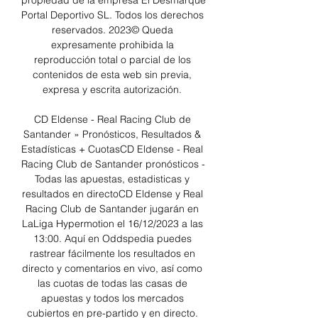
propiedad de la empresa El Desmarque 
Portal Deportivo SL. Todos los derechos 
reservados. 2023© Queda 
expresamente prohibida la 
reproducción total o parcial de los 
contenidos de esta web sin previa, 
expresa y escrita autorización. 

CD Eldense - Real Racing Club de 
Santander » Pronósticos, Resultados & 
Estadísticas + CuotasCD Eldense - Real 
Racing Club de Santander pronósticos - 
Todas las apuestas, estadisticas y 
resultados en directoCD Eldense y Real 
Racing Club de Santander jugarán en 
LaLiga Hypermotion el 16/12/2023 a las 
13:00. Aquí en Oddspedia puedes 
rastrear fácilmente los resultados en 
directo y comentarios en vivo, así como 
las cuotas de todas las casas de 
apuestas y todos los mercados 
cubiertos en pre-partido y en directo. 