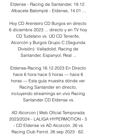
Eldense - Racing de Santander, 19.12. 
Albacete Balompié - Eldense, 14.01 ...

Hoy CD Arenteiro CD Burgos en directo 
6 diciembre 2023 ... directo y en TV hoy 
CD Tudelano vs. UD CD Tenerife, 
Alcorcón y Burgos Grupo C (Segunda 
División): Valladolid, Racing de 
Santander, Espanyol, Real ...

Eldense-Racing 16.12.2023 En Directo 
hace 6 hora hace 5 horas — hace 6 
horas — Esta guía muestra dónde ver 
Racing Santander en directo, 
incluyendo streamings en vivo Racing 
Santander CD Eldense vs.

AD Alcorcon | Web Oficial Temporada 
2023/2024 - LALIGA HYPERMOTION - 5 
- CD Eldense vs AD Alcorcón. 26 vs 
Racing Club Ferrol. 26 sep 2023 · 62. 