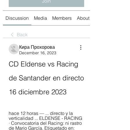
Join
Discussion
Media
Members
About
Back
Кира Прохорова
December 16, 2023
CD Eldense vs Racing 
de Santander en directo 
16 diciembre 2023
hace 12 horas — ... directo y la 
verticalidad ... ELDENSE - RACING 
· Convocatoria del Racing: ni rastro 
de Mario García. Etiquetado en: 