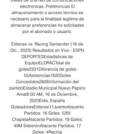
través de una red de comunicaciones 
electrónicas. Preferencias El 
almacenamiento o acceso técnico es 
necesario para la finalidad legítima de 
almacenar preferencias no solicitadas 
por el abonado o usuario. 

Eldense vs. Racing Santander (16 de 
Dic., 2023) Resultados en Vivo - ESPN 
DEPORTESEstadísticas de 
EquipoELDRACTotal de 
goles2331Diferencia de goles-
55Asistencias1620Goles 
Concedidos2826Información del 
partidoEstadio Municipal Nuevo Pepico 
Amat8:00 AM, 16 de Diciembre, 
2023Elda, España 
GoleadoresEldense11JuantoAtacante 
Partidos: 16 Goles: 520I 
ChapelaAtacante Partidos: 19 Goles: 
49M SoberónAtacante Partidos: 17 
Goles: 4Racing 