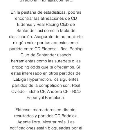
directo en Fichajes.com el ...

En la pestaña de estadísticas, podrás 
encontrar las alineaciones de CD 
Eldense y Real Racing Club de 
Santander, así como la tabla de 
clasificación. Asegúrate de no perderte 
ningún valor por tus apuestas en el 
partido entre CD Eldense - Real Racing 
Club de Santander usando 
herramientas como las surebets o las 
dropping odds que te ofrecemos. Si 
estás interesado en otros partidos de 
LaLiga Hypermotion, los siguientes 
partidos de la competición son: Real 
Oviedo - Elche CF, Andorra CF - RCD 
Espanyol Barcelona. 

Eldense: marcadores en directo, 
resultados y partidos CD Badajoz. 
Agente libre. Mostrar más. Las 
notificaciones están bloqueadas por el 