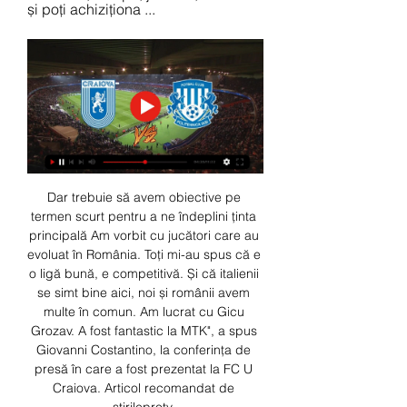
și poți achiziționa ...
Dar trebuie să avem obiective pe 
termen scurt pentru a ne îndeplini ținta 
principală Am vorbit cu jucători care au 
evoluat în România. Toți mi-au spus că e 
o ligă bună, e competitivă. Și că italienii 
se simt bine aici, noi și românii avem 
multe în comun. Am lucrat cu Gicu 
Grozav. A fost fantastic la MTK", a spus 
Giovanni Costantino, la conferința de 
presă în care a fost prezentat la FC U 
Craiova. Articol recomandat de 