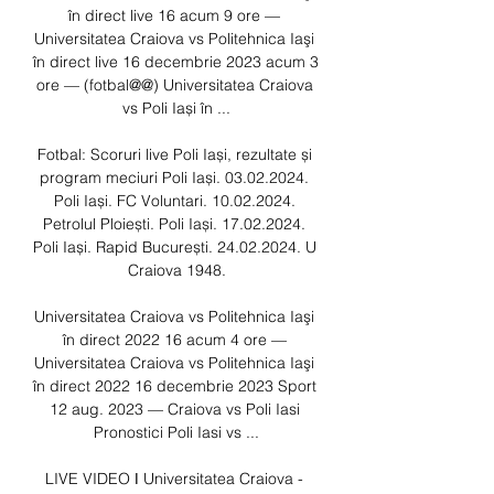
în direct live 16 acum 9 ore — 
Universitatea Craiova vs Politehnica Iaşi 
în direct live 16 decembrie 2023 acum 3 
ore — (fotbal@@) Universitatea Craiova 
vs Poli Iași în ...

Fotbal: Scoruri live Poli Iași, rezultate și 
program meciuri Poli Iași. 03.02.2024. 
Poli Iași. FC Voluntari. 10.02.2024. 
Petrolul Ploiești. Poli Iași. 17.02.2024. 
Poli Iași. Rapid București. 24.02.2024. U 
Craiova 1948.

Universitatea Craiova vs Politehnica Iaşi 
în direct 2022 16 acum 4 ore — 
Universitatea Craiova vs Politehnica Iaşi 
în direct 2022 16 decembrie 2023 Sport 
12 aug. 2023 — Craiova vs Poli Iasi 
Pronostici Poli Iasi vs ...

LIVE VIDEO ǀ Universitatea Craiova - 