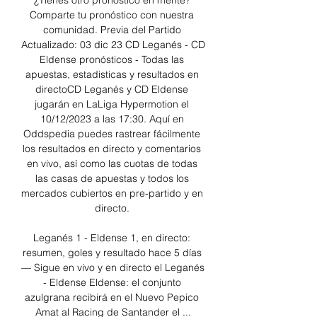
¿Tienes otro pronóstico en mente? 
Comparte tu pronóstico con nuestra 
comunidad. Previa del Partido 
Actualizado: 03 dic 23 CD Leganés - CD 
Eldense pronósticos - Todas las 
apuestas, estadisticas y resultados en 
directoCD Leganés y CD Eldense 
jugarán en LaLiga Hypermotion el 
10/12/2023 a las 17:30. Aquí en 
Oddspedia puedes rastrear fácilmente 
los resultados en directo y comentarios 
en vivo, así como las cuotas de todas 
las casas de apuestas y todos los 
mercados cubiertos en pre-partido y en 
directo. 

Leganés 1 - Eldense 1, en directo: 
resumen, goles y resultado hace 5 días 
— Sigue en vivo y en directo el Leganés 
- Eldense Eldense: el conjunto 
azulgrana recibirá en el Nuevo Pepico 
Amat al Racing de Santander el ...
