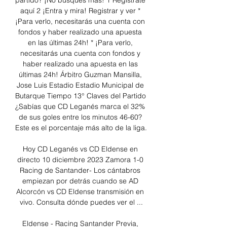
partido? ¡No busques más! 1 Regístrate 
aquí 2 ¡Entra y mira! Registrar y ver * 
¡Para verlo, necesitarás una cuenta con 
fondos y haber realizado una apuesta 
en las últimas 24h! * ¡Para verlo, 
necesitarás una cuenta con fondos y 
haber realizado una apuesta en las 
últimas 24h! Árbitro Guzman Mansilla, 
Jose Luis Estadio Estadio Municipal de 
Butarque Tiempo 13° Claves del Partido 
¿Sabías que CD Leganés marca el 32% 
de sus goles entre los minutos 46-60? 
Este es el porcentaje más alto de la liga. 

Hoy CD Leganés vs CD Eldense en 
directo 10 diciembre 2023 Zamora 1-0 
Racing de Santander- Los cántabros 
empiezan por detrás cuando se AD 
Alcorcón vs CD Eldense transmisión en 
vivo. Consulta dónde puedes ver el ...

Eldense - Racing Santander Previa, 