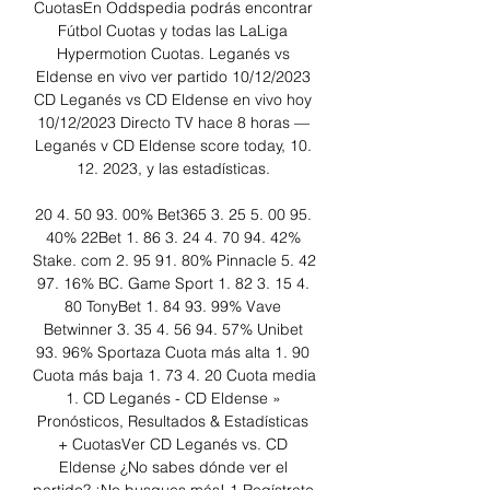
CuotasEn Oddspedia podrás encontrar 
Fútbol Cuotas y todas las LaLiga 
Hypermotion Cuotas. Leganés vs 
Eldense en vivo ver partido 10/12/2023 
CD Leganés vs CD Eldense en vivo hoy 
10/12/2023 Directo TV hace 8 horas — 
Leganés v CD Eldense score today, 10. 
12. 2023, y las estadísticas. 

20 4. 50 93. 00% Bet365 3. 25 5. 00 95. 
40% 22Bet 1. 86 3. 24 4. 70 94. 42% 
Stake. com 2. 95 91. 80% Pinnacle 5. 42 
97. 16% BC. Game Sport 1. 82 3. 15 4. 
80 TonyBet 1. 84 93. 99% Vave 
Betwinner 3. 35 4. 56 94. 57% Unibet 
93. 96% Sportaza Cuota más alta 1. 90 
Cuota más baja 1. 73 4. 20 Cuota media 
1. CD Leganés - CD Eldense » 
Pronósticos, Resultados & Estadísticas 
+ CuotasVer CD Leganés vs. CD 
Eldense ¿No sabes dónde ver el 