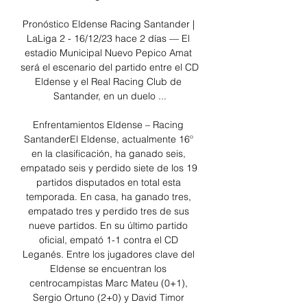
Pronóstico Eldense Racing Santander | 
LaLiga 2 - 16/12/23 hace 2 días — El 
estadio Municipal Nuevo Pepico Amat 
será el escenario del partido entre el CD 
Eldense y el Real Racing Club de 
Santander, en un duelo ...

Enfrentamientos Eldense – Racing 
SantanderEl Eldense, actualmente 16º 
en la clasificación, ha ganado seis, 
empatado seis y perdido siete de los 19 
partidos disputados en total esta 
temporada. En casa, ha ganado tres, 
empatado tres y perdido tres de sus 
nueve partidos. En su último partido 
oficial, empató 1-1 contra el CD 
Leganés. Entre los jugadores clave del 
Eldense se encuentran los 
centrocampistas Marc Mateu (0+1), 
Sergio Ortuno (2+0) y David Timor 