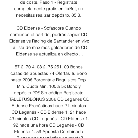
de coste. Paso 1 - Regístrate 
completamente gratis en 1xBet, no 
necesitas realizar depósito. 85 3. 

CD Eldense - Sofascore Cuando 
comience el partido, podrás seguir CD 
Eldense vs Racing de Santander en vivo 
La lista de máximos goleadores de CD 
Eldense se actualiza en directo ...

57 2. 70 4. 03 2. 75 251. 00 Bonos 
casas de apuestas 74 Ofertas Tu Bono 
hasta 200€ Porcentaje Requisitos Dep. 
Mín. Cuota Mín. 100% 5x Bono y 
depósito 20€ Sin código Regístrate 
TALLETUSBONUS 200€ CD Leganés CD 
Eldense Pronósticos hace 21 minutos 
CD Leganés - CD Eldense 1. 21 hace 
43 minutos CD Leganés - CD Eldense 1. 
92 hace una hora CD Leganés - CD 
Eldense 1. 59 Apuesta Combinada 