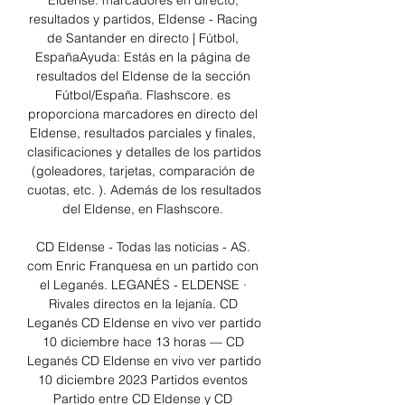
Eldense: marcadores en directo, 
resultados y partidos, Eldense - Racing 
de Santander en directo | Fútbol, 
EspañaAyuda: Estás en la página de 
resultados del Eldense de la sección 
Fútbol/España. Flashscore. es 
proporciona marcadores en directo del 
Eldense, resultados parciales y finales, 
clasificaciones y detalles de los partidos 
(goleadores, tarjetas, comparación de 
cuotas, etc. ). Además de los resultados 
del Eldense, en Flashscore. 

CD Eldense - Todas las noticias - AS. 
com Enric Franquesa en un partido con 
el Leganés. LEGANÉS - ELDENSE · 
Rivales directos en la lejanía. CD 
Leganés CD Eldense en vivo ver partido 
10 diciembre hace 13 horas — CD 
Leganés CD Eldense en vivo ver partido 
10 diciembre 2023 Partidos eventos 
Partido entre CD Eldense y CD 