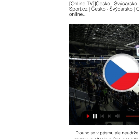
[Online-TV]]Česko - Švýcarsko 
Sport.cz | Česko - Švýcarsko | 
online...
Dlouho se v pásmu ale neudrželi,