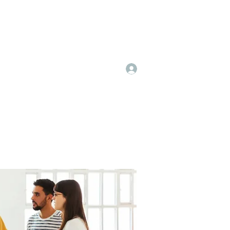
Log In