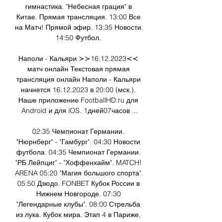
гимнастика. "Небесная грация" в 
Китае. Прямая трансляция. 13:00 Все 
на Матч! Прямой эфир. 13:35 Новости. 
14:50 Футбол. 

Наполи - Кальяри ≻≻16.12.2023≺≺ 
матч онлайн Текстовая прямая 
трансляция онлайн Наполи - Кальяри 
начнется 16.12.2023 в 20:00 (мск.). 
Наше приложение FootballHD.ru для 
Android и для iOS. 1дней07часов ...

02:35 Чемпионат Германии. 
"Нюрнберг" - "Гамбург". 04:30 Новости 
футбола. 04:35 Чемпионат Германии. 
"РБ Лейпциг" - "Хоффенхайм". MATCH! 
ARENA 05:20 "Магия большого спорта". 
05:50 Дзюдо. FONBET Кубок России в 
Нижнем Новгороде. 07:30 
"Легендарные клубы". 08:00 Стрельба 
из лука. Кубок мира. Этап 4 в Париже, 