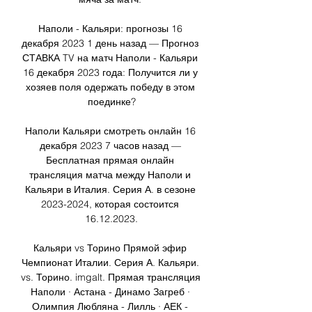
Наполи - Кальяри: прогнозы 16 
декабря 2023 1 день назад — Прогноз 
СТАВКА TV на матч Наполи - Кальяри 
16 декабря 2023 года: Получится ли у 
хозяев поля одержать победу в этом 
поединке?

Наполи Кальяри смотреть онлайн 16 
декабря 2023 7 часов назад — 
Бесплатная прямая онлайн 
трансляция матча между Наполи и 
Кальяри в Италия. Серия А. в сезоне 
2023-2024, которая состоится 
16.12.2023.

Кальяри vs Торино Прямой эфир 
Чемпионат Италии. Серия А. Кальяри. 
vs. Торино. imgalt. Прямая трансляция 
Наполи · Астана - Динамо Загреб · 
Олимпия Любляна - Лилль · АЕК - 