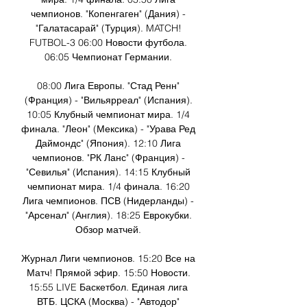
чемпионов. "Копенгаген" (Дания) - 
"Галатасарай" (Турция). MATCH! 
FUTBOL-3 06:00 Новости футбола. 
06:05 Чемпионат Германии. 

08:00 Лига Европы. "Стад Ренн" 
(Франция) - "Вильярреал" (Испания). 
10:05 Клубный чемпионат мира. 1/4 
финала. "Леон" (Мексика) - "Урава Ред 
Даймондс" (Япония). 12:10 Лига 
чемпионов. "РК Ланс" (Франция) - 
"Севилья" (Испания). 14:15 Клубный 
чемпионат мира. 1/4 финала. 16:20 
Лига чемпионов. ПСВ (Нидерланды) - 
"Арсенал" (Англия). 18:25 Еврокубки. 
Обзор матчей. 

Журнал Лиги чемпионов. 15:20 Все на 
Матч! Прямой эфир. 15:50 Новости. 
15:55 LIVE Баскетбол. Единая лига 
ВТБ. ЦСКА (Москва) - "Автодор" 