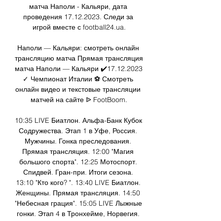
матча Наполи - Кальяри, дата 
проведения 17.12.2023. Следи за 
игрой вместе с football24.ua.

Наполи — Кальяри: смотреть онлайн 
трансляцию матча Прямая трансляция 
матча Наполи — Кальяри ✔️17.12.2023 
✓ Чемпионат Италии ⚽ Смотреть 
онлайн видео и текстовые трансляции 
матчей на сайте ᐉ FootBoom.

10:35 LIVE Биатлон. Альфа-Банк Кубок 
Содружества. Этап 1 в Уфе, Россия. 
Мужчины. Гонка преследования. 
Прямая трансляция. 12:00 "Магия 
большого спорта". 12:25 Мотоспорт. 
Спидвей. Гран-при. Итоги сезона. 
13:10 "Кто кого? ". 13:40 LIVE Биатлон. 
Женщины. Прямая трансляция. 14:50 
"Небесная грация". 15:05 LIVE Лыжные 
гонки. Этап 4 в Тронхейме, Норвегия. 