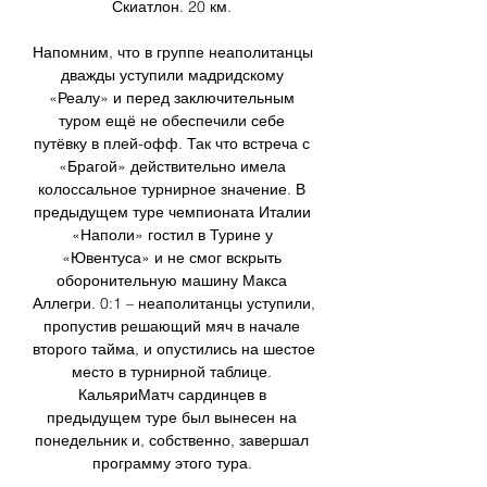
Скиатлон. 20 км. 

Напомним, что в группе неаполитанцы 
дважды уступили мадридскому 
«Реалу» и перед заключительным 
туром ещё не обеспечили себе 
путёвку в плей-офф. Так что встреча с 
«Брагой» действительно имела 
колоссальное турнирное значение. В 
предыдущем туре чемпионата Италии 
«Наполи» гостил в Турине у 
«Ювентуса» и не смог вскрыть 
оборонительную машину Макса 
Аллегри. 0:1 – неаполитанцы уступили, 
пропустив решающий мяч в начале 
второго тайма, и опустились на шестое 
место в турнирной таблице. 
КальяриМатч сардинцев в 
предыдущем туре был вынесен на 
понедельник и, собственно, завершал 
программу этого тура. 
