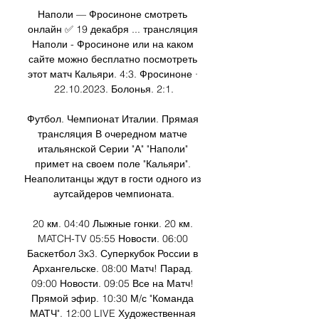
Наполи — Фросиноне смотреть 
онлайн ✅ 19 декабря ... трансляция 
Наполи - Фросиноне или на каком 
сайте можно бесплатно посмотреть 
этот матч Кальяри. 4:3. Фросиноне · 
22.10.2023. Болонья. 2:1.

Футбол. Чемпионат Италии. Прямая 
трансляция В очередном матче 
итальянской Серии "А" "Наполи" 
примет на своем поле "Кальяри". 
Неаполитанцы ждут в гости одного из 
аутсайдеров чемпионата.

20 км. 04:40 Лыжные гонки. 20 км. 
MATCH-TV 05:55 Новости. 06:00 
Баскетбол 3х3. Суперкубок России в 
Архангельске. 08:00 Матч! Парад. 
09:00 Новости. 09:05 Все на Матч! 
Прямой эфир. 10:30 М/с "Команда 
МАТЧ". 12:00 LIVE Художественная 