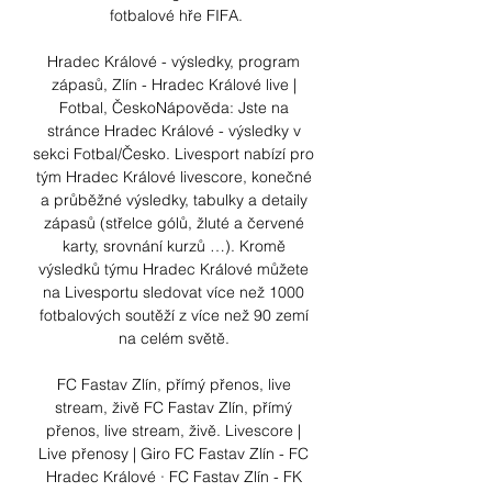
fotbalové hře FIFA.

Hradec Králové - výsledky, program 
zápasů, Zlín - Hradec Králové live | 
Fotbal, ČeskoNápověda: Jste na 
stránce Hradec Králové - výsledky v 
sekci Fotbal/Česko. Livesport nabízí pro 
tým Hradec Králové livescore, konečné 
a průběžné výsledky, tabulky a detaily 
zápasů (střelce gólů, žluté a červené 
karty, srovnání kurzů …). Kromě 
výsledků týmu Hradec Králové můžete 
na Livesportu sledovat více než 1000 
fotbalových soutěží z více než 90 zemí 
na celém světě. 

FC Fastav Zlín, přímý přenos, live 
stream, živě FC Fastav Zlín, přímý 
přenos, live stream, živě. Livescore | 
Live přenosy | Giro FC Fastav Zlín - FC 
Hradec Králové · FC Fastav Zlín - FK 