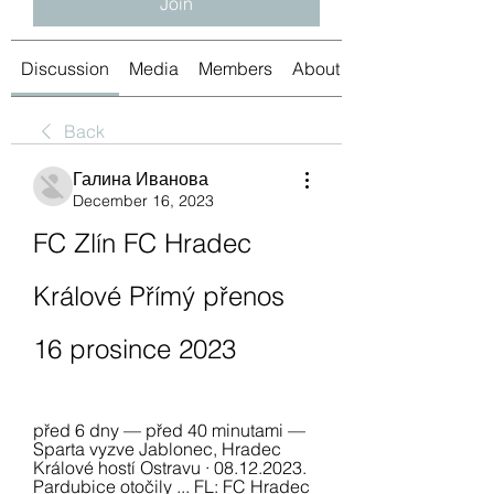
Join
Discussion
Media
Members
About
Back
Галина Иванова
December 16, 2023
FC Zlín FC Hradec 
Králové Přímý přenos 
16 prosince 2023
před 6 dny — před 40 minutami — 
Sparta vyzve Jablonec, Hradec 
Králové hostí Ostravu · 08.12.2023. 
Pardubice otočily ... FL: FC Hradec 