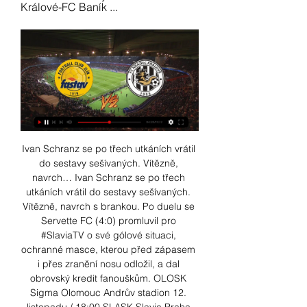
Králové-FC Baník ...
Ivan Schranz se po třech utkáních vrátil 
do sestavy sešívaných. Vítězně, 
navrch… Ivan Schranz se po třech 
utkáních vrátil do sestavy sešívaných. 
Vítězně, navrch s brankou. Po duelu se 
Servette FC (4:0) promluvil pro 
#SlaviaTV o své gólové situaci, 
ochranné masce, kterou před zápasem 
i přes zranění nosu odložil, a dal 
obrovský kredit fanouškům. OLOSK 
Sigma Olomouc Andrův stadion 12. 