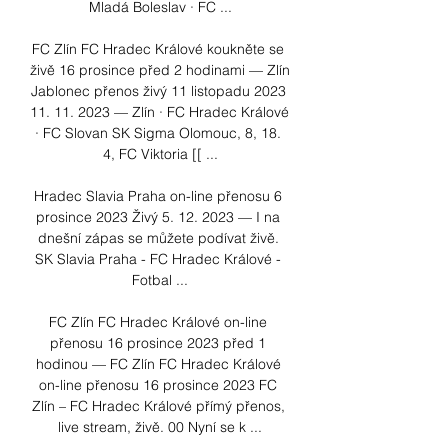
Mladá Boleslav · FC ...

FC Zlín FC Hradec Králové koukněte se 
živě 16 prosince před 2 hodinami — Zlín 
Jablonec přenos živý 11 listopadu 2023 
11. 11. 2023 — Zlín · FC Hradec Králové 
· FC Slovan SK Sigma Olomouc, 8, 18. 
4, FC Viktoria [[ ...

Hradec Slavia Praha on-line přenosu 6 
prosince 2023 Živý 5. 12. 2023 — I na 
dnešní zápas se můžete podívat živě. 
SK Slavia Praha - FC Hradec Králové - 
Fotbal ...

FC Zlín FC Hradec Králové on-line 
přenosu 16 prosince 2023 před 1 
hodinou — FC Zlín FC Hradec Králové 
on-line přenosu 16 prosince 2023 FC 
Zlín – FC Hradec Králové přímý přenos, 
live stream, živě. 00 Nyní se k ...
