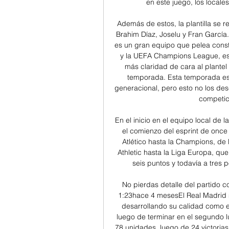
en este juego, los locale
Además de estos, la plantilla se 
Brahim Díaz, Joselu y Fran García.
es un gran equipo que pelea const
y la UEFA Champions League, est
más claridad de cara al plantel
temporada. Esta temporada es 
generacional, pero esto no los desc
competic
En el inicio en el equipo local de 
el comienzo del esprint de once
Atlético hasta la Champions, de 
Athletic hasta la Liga Europa, que
seis puntos y todavía a tres po
No pierdas detalle del partido c
1:23hace 4 mesesEl Real Madrid s
desarrollando su calidad como 
luego de terminar en el segundo lu
78 unidades, luego de 24 victorias