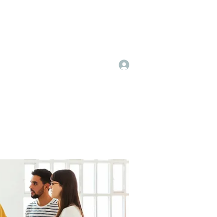
Log In