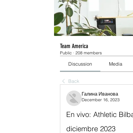
Team America
Public
·
208 members
Discussion
Media
Back
Галина Иванова
December 16, 2023
En vivo: Athletic Bilb
diciembre 2023