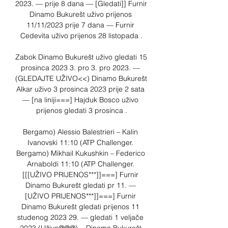
2023. — prije 8 dana — [Gledati]] Furnir 
Dinamo Bukurešt uživo prijenos 
11/11/2023 prije 7 dana — Furnir 
Cedevita uživo prijenos 28 listopada .

Zabok Dinamo Bukurešt uživo gledati 15 
prosinca 2023 3. pro 3. pro 2023. — 
(GLEDAJTE UŽIVO<<) Dinamo Bukurešt 
Alkar uživo 3 prosinca 2023 prije 2 sata 
— [na liniji===] Hajduk Bosco uživo 
prijenos gledati 3 prosinca .

Bergamo) Alessio Balestrieri – Kalin 
Ivanovski 11:10 (ATP Challenger. 
Bergamo) Mikhail Kukushkin – Federico 
Arnaboldi 11:10 (ATP Challenger. 
[[[UŽIVO PRIJENOS***]]===] Furnir 
Dinamo Bukurešt gledati pr 11. — 
[UŽIVO PRIJENOS***]]===] Furnir 
Dinamo Bukurešt gledati prijenos 11 
studenog 2023 29. — gledati 1 veljače 