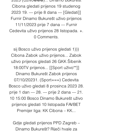
2023 (Uživo@@@)... Dinamo Bukurešt 
Cibona gledati prijenos 19 studenog 
2023 19. — prije 8 dana — [Gledati]] 
Furnir Dinamo Bukurešt uživo prijenos 
11/11/2023 prije 7 dana — Furnir 
Cedevita uživo prijenos 28 listopada. +. 
0 Comments. 

sij Bosco uživo prijenos gledati 1))) 
Cibona Zabok uživo prijenos... Zabok 
uživo prijenos gledati 26 GKK Šibenik 
18:00TV prijenos... [[Sport uživo**]] 
Dinamo Bukurešt Zabok prijenos 
07/10/20231. (Sport===) Cedevita 
Bosco uživo gledati 8 prosinca 2023 28. 
prije 1 dan — 28. — prije 2 dana — 21. 
10 15:00 Bosco Dinamo Bukurešt uživo 
prijenos gledati 10 listopada FAVBET 
Premijer liga: KK Cibona – KK... 

Gdje gledati prijenos PPD Zagreb – 
Dinamo Bukurešt? Riječi hvale za 