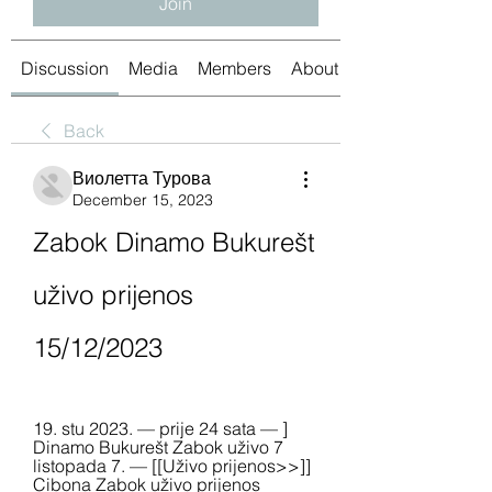
Join
Discussion
Media
Members
About
Back
Виолетта Турова
December 15, 2023
Zabok Dinamo Bukurešt 
uživo prijenos 
15/12/2023
19. stu 2023. — prije 24 sata — ] 
Dinamo Bukurešt Zabok uživo 7 
listopada 7. — [[Uživo prijenos>>]] 
Cibona Zabok uživo prijenos 