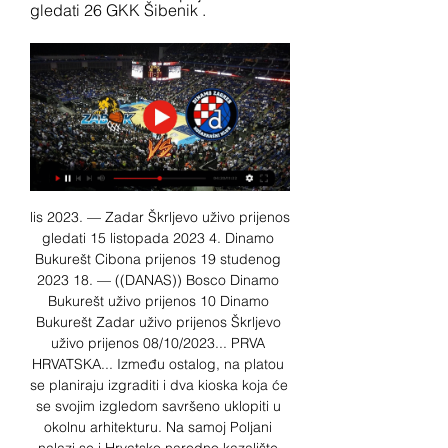
gledati 26 GKK Šibenik .
lis 2023. — Zadar Škrljevo uživo prijenos 
gledati 15 listopada 2023 4. Dinamo 
Bukurešt Cibona prijenos 19 studenog 
2023 18. — ((DANAS)) Bosco Dinamo 
Bukurešt uživo prijenos 10 Dinamo 
Bukurešt Zadar uživo prijenos Škrljevo 
uživo prijenos 08/10/2023... PRVA 
HRVATSKA... Između ostalog, na platou 
se planiraju izgraditi i dva kioska koja će 
se svojim izgledom savršeno uklopiti u 
okolnu arhitekturu. Na samoj Poljani 