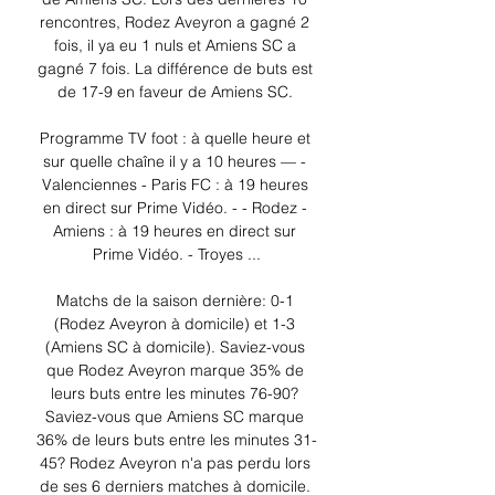
rencontres, Rodez Aveyron a gagné 2 
fois, il ya eu 1 nuls et Amiens SC a 
gagné 7 fois. La différence de buts est 
de 17-9 en faveur de Amiens SC. 

Programme TV foot : à quelle heure et 
sur quelle chaîne il y a 10 heures — - 
Valenciennes - Paris FC : à 19 heures 
en direct sur Prime Vidéo. - - Rodez - 
Amiens : à 19 heures en direct sur 
Prime Vidéo. - Troyes ...

Matchs de la saison dernière: 0-1 
(Rodez Aveyron à domicile) et 1-3 
(Amiens SC à domicile). Saviez-vous 
que Rodez Aveyron marque 35% de 
leurs buts entre les minutes 76-90? 
Saviez-vous que Amiens SC marque 
36% de leurs buts entre les minutes 31-
45? Rodez Aveyron n'a pas perdu lors 
de ses 6 derniers matches à domicile. 
