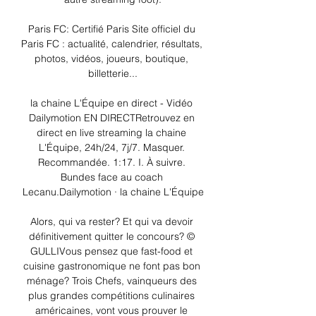
Paris FC: Certifié Paris Site officiel du 
Paris FC : actualité, calendrier, résultats, 
photos, vidéos, joueurs, boutique, 
billetterie...

la chaine L'Équipe en direct - Vidéo 
Dailymotion EN DIRECTRetrouvez en 
direct en live streaming la chaine 
L'Équipe, 24h/24, 7j/7. Masquer. 
Recommandée. 1:17. I. À suivre. 
Bundes face au coach 
Lecanu.Dailymotion · la chaine L'Équipe

Alors, qui va rester? Et qui va devoir 
définitivement quitter le concours? © 
GULLIVous pensez que fast-food et 
cuisine gastronomique ne font pas bon 
ménage? Trois Chefs, vainqueurs des 
plus grandes compétitions culinaires 
américaines, vont vous prouver le 