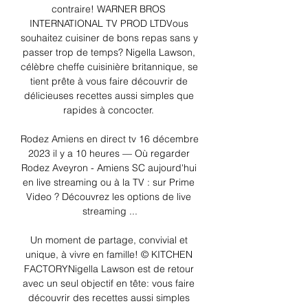
contraire! WARNER BROS 
INTERNATIONAL TV PROD LTDVous 
souhaitez cuisiner de bons repas sans y 
passer trop de temps? Nigella Lawson, 
célèbre cheffe cuisinière britannique, se 
tient prête à vous faire découvrir de 
délicieuses recettes aussi simples que 
rapides à concocter. 

Rodez Amiens en direct tv 16 décembre 
2023 il y a 10 heures — Où regarder 
Rodez Aveyron - Amiens SC aujourd'hui 
en live streaming ou à la TV : sur Prime 
Video ? Découvrez les options de live 
streaming ...

Un moment de partage, convivial et 
unique, à vivre en famille! © KITCHEN 
FACTORYNigella Lawson est de retour 
avec un seul objectif en tête: vous faire 
découvrir des recettes aussi simples 