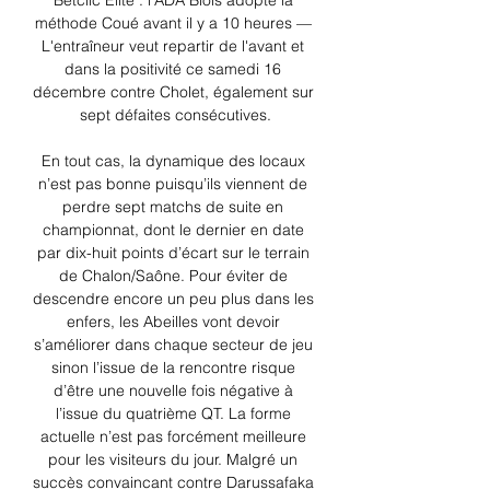
Betclic Élite : l'ADA Blois adopte la 
méthode Coué avant il y a 10 heures — 
L'entraîneur veut repartir de l'avant et 
dans la positivité ce samedi 16 
décembre contre Cholet, également sur 
sept défaites consécutives.

En tout cas, la dynamique des locaux 
n’est pas bonne puisqu’ils viennent de 
perdre sept matchs de suite en 
championnat, dont le dernier en date 
par dix-huit points d’écart sur le terrain 
de Chalon/Saône. Pour éviter de 
descendre encore un peu plus dans les 
enfers, les Abeilles vont devoir 
s’améliorer dans chaque secteur de jeu 
sinon l’issue de la rencontre risque 
d’être une nouvelle fois négative à 
l’issue du quatrième QT. La forme 
actuelle n’est pas forcément meilleure 
pour les visiteurs du jour. Malgré un 
succès convaincant contre Darussafaka 