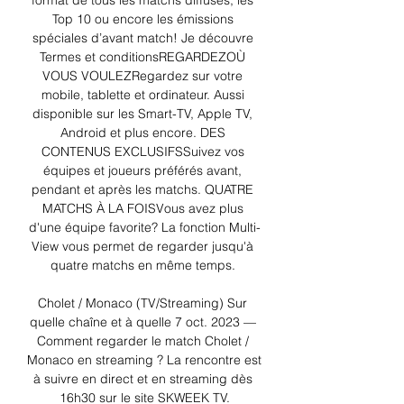
format de tous les matchs diffusés, les 
Top 10 ou encore les émissions 
spéciales d’avant match! Je découvre 
Termes et conditionsREGARDEZOÙ 
VOUS VOULEZRegardez sur votre 
mobile, tablette et ordinateur. Aussi 
disponible sur les Smart-TV, Apple TV, 
Android et plus encore. DES 
CONTENUS EXCLUSIFSSuivez vos 
équipes et joueurs préférés avant, 
pendant et après les matchs. QUATRE 
MATCHS À LA FOISVous avez plus 
d'une équipe favorite? La fonction Multi-
View vous permet de regarder jusqu'à 
quatre matchs en même temps. 

Cholet / Monaco (TV/Streaming) Sur 
quelle chaîne et à quelle 7 oct. 2023 — 
Comment regarder le match Cholet / 
Monaco en streaming ? La rencontre est 
à suivre en direct et en streaming dès 
16h30 sur le site SKWEEK TV.
