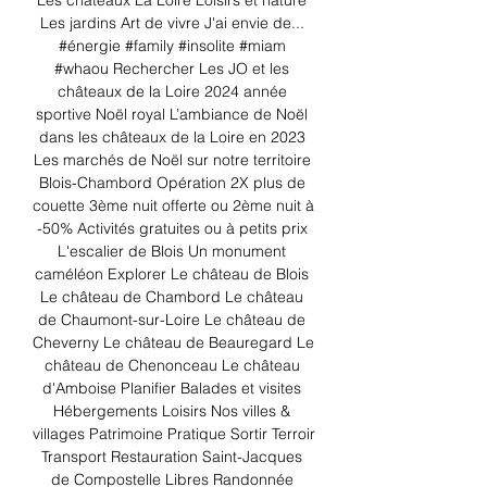
Les châteaux La Loire Loisirs et nature 
Les jardins Art de vivre J'ai envie de... 
#énergie #family #insolite #miam 
#whaou Rechercher Les JO et les 
châteaux de la Loire 2024 année 
sportive Noël royal L’ambiance de Noël 
dans les châteaux de la Loire en 2023 
Les marchés de Noël sur notre territoire 
Blois-Chambord Opération 2X plus de 
couette 3ème nuit offerte ou 2ème nuit à 
-50% Activités gratuites ou à petits prix 
L'escalier de Blois Un monument 
caméléon Explorer Le château de Blois 
Le château de Chambord Le château 
de Chaumont-sur-Loire Le château de 
Cheverny Le château de Beauregard Le 
château de Chenonceau Le château 
d'Amboise Planifier Balades et visites 
Hébergements Loisirs Nos villes & 
villages Patrimoine Pratique Sortir Terroir 
Transport Restauration Saint-Jacques 
de Compostelle Libres Randonnée 