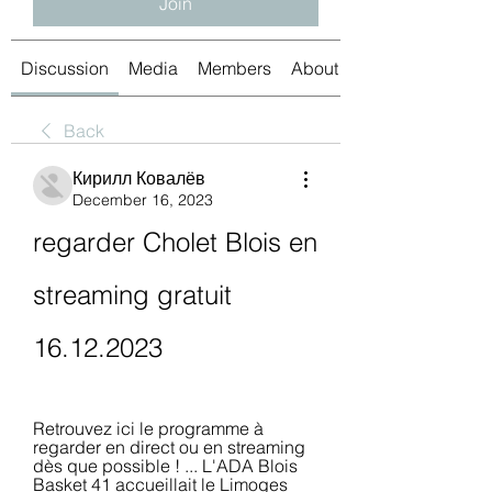
Join
Discussion
Media
Members
About
Back
Кирилл Ковалёв
December 16, 2023
regarder Cholet Blois en 
streaming gratuit 
16.12.2023
Retrouvez ici le programme à 
regarder en direct ou en streaming 
dès que possible ! ... L'ADA Blois 
Basket 41 accueillait le Limoges 