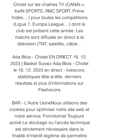
Cholet sur les chaînes TV (CANAL+, 
beIN SPORTS, RMC SPORT, Prime 
Vidéo... ) pour toutes les compétitions 
(Ligue 1, Europa League... ) dont le 
club est présent cette année. Les 
matchs sont diffusés en direct à la 
télévision (TNT, satellite, câble... 

Ada Blois - Cholet EN DIRECT 16. 12. 
2023 | Basket Suivez Ada Blois - Cholet 
le 16. 12. 2023 en direct - livescore, 
statistiques tête-à-tête, derniers 
résultats et plus d'informations sur 
Flashscore.

BAR - L'Autre UsineNous utilisons des 
cookies pour optimiser notre site web et 
notre service. Fonctionnel Toujours 
activé Le stockage ou l’accès technique 
est strictement nécessaire dans la 
finalité d’intérêt légitime de permettre 