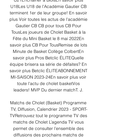
U21Enchaîner à BloisEn savoir plus 
U18Les U18 de l'Académie Gautier CB 
terminent 1er de leur groupe! En savoir 
plus Voir toutes les actus de l'académie 
Gautier CB CB pour tous CB Pour 
TousLes joueurs de Cholet Basket à la 
Fête du Mini Basket le 8 mai 2022En 
savoir plus CB Pour TousRemise de lots 
Minute de Basket Collège ColbertEn 
savoir plus Pros Betclic ÉLITEQuelle 
équipe brisera sa série de défaites? En 
savoir plus Betclic ÉLITEABONNEMENT 
MI-SAISON 2023-24En savoir plus voir 
toute l'actu de cholet basketVos 
leaders! MVP Du dernier matchT. J. 

Matchs de Cholet (Basket) Programme 
TV, Diffusion, Calendrier 2023 - SPORT-
TVRetrouvez tout le programme TV des 
matchs de Cholet L’agenda TV vous 
permet de consulter l’ensemble des 
diffusions des prochains matchs de 