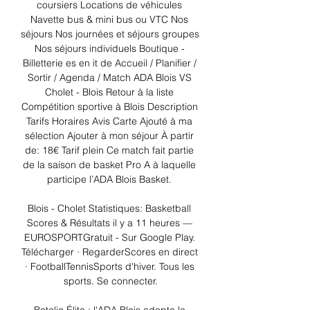
coursiers Locations de véhicules 
Navette bus & mini bus ou VTC Nos 
séjours Nos journées et séjours groupes 
Nos séjours individuels Boutique - 
Billetterie es en it de Accueil / Planifier / 
Sortir / Agenda / Match ADA Blois VS 
Cholet - Blois Retour à la liste 
Compétition sportive à Blois Description 
Tarifs Horaires Avis Carte Ajouté à ma 
sélection Ajouter à mon séjour À partir 
de: 18€ Tarif plein Ce match fait partie 
de la saison de basket Pro A à laquelle 
participe l’ADA Blois Basket. 

Blois - Cholet Statistiques: Basketball 
Scores & Résultats il y a 11 heures — 
EUROSPORTGratuit - Sur Google Play. 
Télécharger · RegarderScores en direct 
· FootballTennisSports d'hiver. Tous les 
sports. Se connecter.
