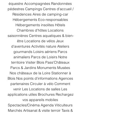
équestre Accompagnées Randonnées 
pédestres Campings Centres d'accueil / 
Résidences Aires de camping-car 
Hébergements Eco-responsables 
Hébergements insolites Hôtels 
Chambres d'hôtes Locations 
saisonnières Centres aquatiques & bien-
être Locations de vélos Jeux 
d'aventures Activités nature Ateliers 
gourmands Loisirs aériens Parcs 
animaliers Parcs de Loisirs Notre 
territoire Visiter Blois Pass'Châteaux 
Parcs & Jardins Monuments Musées 
Nos châteaux de la Loire Stationner à 
Blois Nos points d'informations Agences 
partenaires Circuler à vélo Comment 
venir Les Locations de salles Les 
applications utiles Brochures Rechargez 
vos appareils mobiles 
Spectacles/Cinéma Agenda Viticulteurs 
Marchés Artisanat & visite terroir Taxis & 