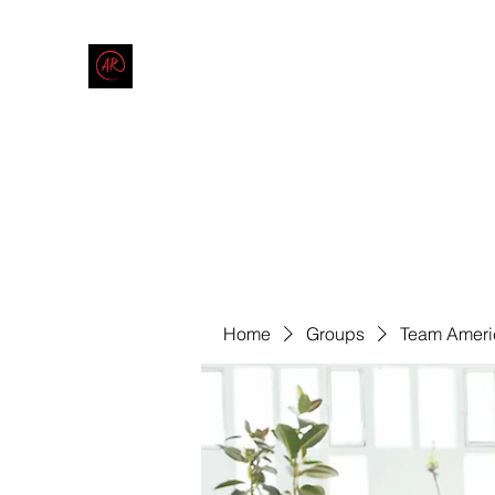
THE AMERICAN REDNECK COMPANY
End Race in America
Home
Shop
Blog
Forum
Contact
Code of Co
Home
Groups
Team Ameri