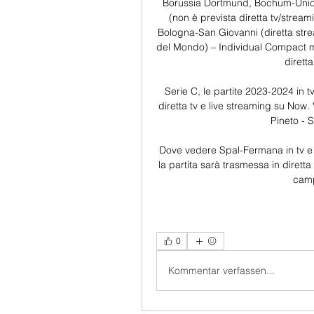
Borussia Dortmund, Bochum-Union
(non è prevista diretta tv/strea
Bologna-San Giovanni (diretta s
del Mondo) – Individual Compact ma
dirett
Serie C, le partite 2023-2024 in t
diretta tv e live streaming su Now.
Pineto - 
Dove vedere Spal-Fermana in tv e s
la partita sarà trasmessa in diretta
camp
0
Kommentar verfassen...