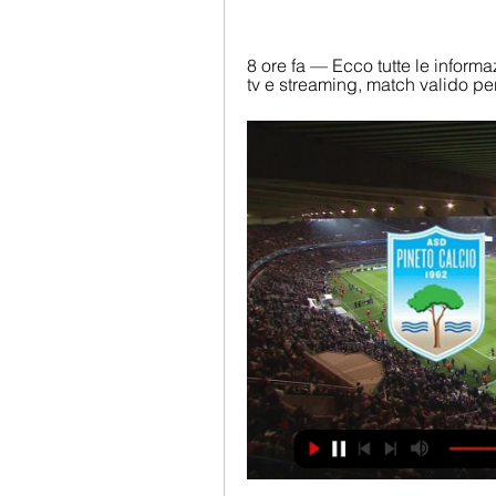
8 ore fa — Ecco tutte le informa
tv e streaming, match valido per