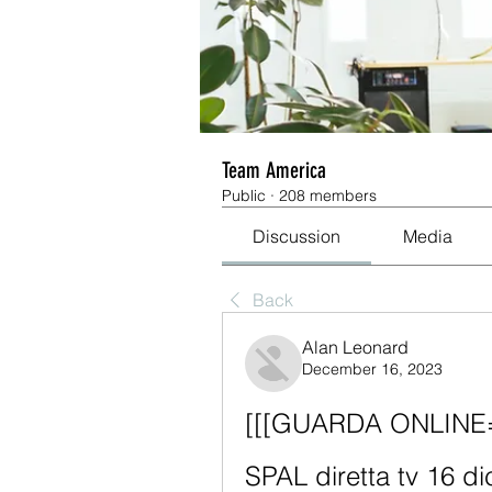
Team America
Public
·
208 members
Discussion
Media
Back
Alan Leonard
December 16, 2023
[[[GUARDA ONLINE===
SPAL diretta tv 16 d