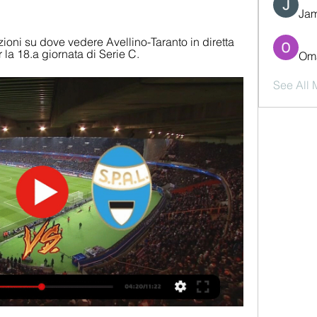
Jam
zioni su dove vedere Avellino-Taranto in diretta 
 la 18.a giornata di Serie C.
Oma
See All