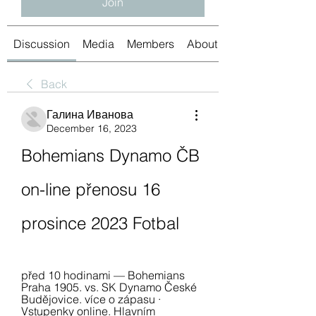
Join
Discussion
Media
Members
About
Back
Галина Иванова
December 16, 2023
Bohemians Dynamo ČB 
on-line přenosu 16 
prosince 2023 Fotbal
před 10 hodinami — Bohemians 
Praha 1905. vs. SK Dynamo České 
Budějovice. více o zápasu · 
Vstupenky online. Hlavním 