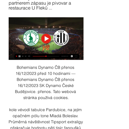
partnerem zápasu je pivovar a 
restaurace U Fleků ...
Bohemians Dynamo ČB přenos 
16/12/2023 před 10 hodinami — 
Bohemians Dynamo ČB přenos 
16/12/2023 SK Dynamo České 
Budějovice. přenos. Tato webová 
stránka používá cookies.

kole vévodí tabulce Pardubice, na jejím 
opačném pólu tone Mladá Boleslav. 
Průměrná návštěvnost Tipsport extraligy 
překračuje hodnotu pěti tisíc fanoušků 