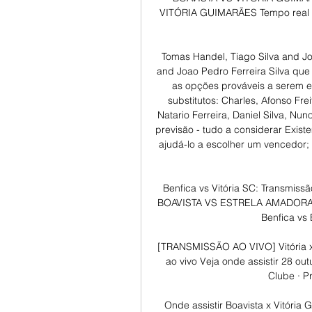
VITÓRIA GUIMARÃES Tempo real B
Tomas Handel, Tiago Silva and Jo
and Joao Pedro Ferreira Silva que 
as opções prováveis a serem e
substitutos: Charles, Afonso Fre
Natario Ferreira, Daniel Silva, Nu
previsão - tudo a considerar Exist
ajudá-lo a escolher um vencedor; 
Benfica vs Vitória SC: Transmiss
BOAVISTA VS ESTRELA AMADORA Jog
Benfica vs
[TRANSMISSÃO AO VIVO] Vitória 
ao vivo Veja onde assistir 28 ou
Clube · P
Onde assistir Boavista x Vitória