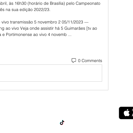
abril, às 16h30 (horário de Brasília) pelo Campeonato 
ês na sua edição 2022/23.

ao vivo transmissão 5 novembro 2 05/11/2023 — 
g ao vivo Veja onde assistir há 5 Guimarães [tv ao 
ga e Portimonense ao vivo 4 novemb ...
0 Comments