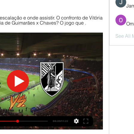
Jam
scalação e onde assistir. O confronto de Vitória 
tória de Guimarães x Chaves? O jogo que .
Oma
See All