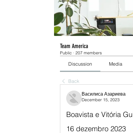
Team America
Public
·
207 members
Discussion
Media
Back
Василиса Азариева
December 15, 2023
Boavista e Vitória Gu
16 dezembro 2023