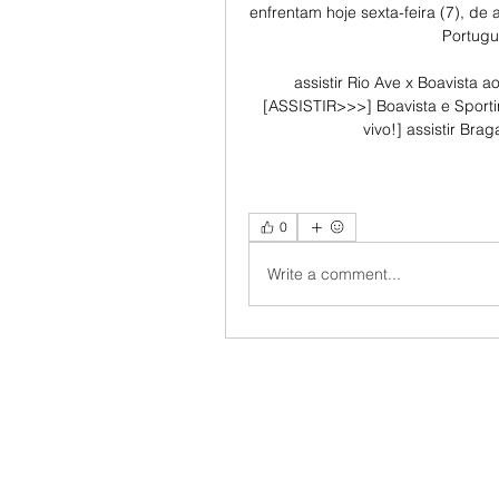
enfrentam hoje sexta-feira (7), de 
Portugu
assistir Rio Ave x Boavista 
[ASSISTIR>>>] Boavista e Sportin
vivo!] assistir Bra
0
Write a comment...