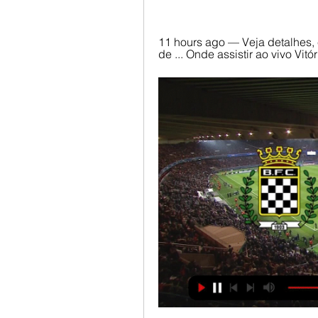
11 hours ago — Veja detalhes, e
de ... Onde assistir ao vivo Vi