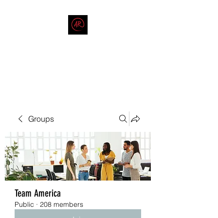
THE AMERICAN REDNECK
COMPANY
End Race in America
Groups
Team America
Public
·
208 members