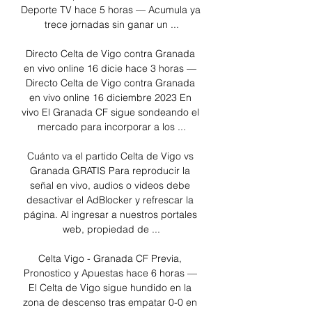
Deporte TV hace 5 horas — Acumula ya 
trece jornadas sin ganar un ...

Directo Celta de Vigo contra Granada 
en vivo online 16 dicie hace 3 horas — 
Directo Celta de Vigo contra Granada 
en vivo online 16 diciembre 2023 En 
vivo El Granada CF sigue sondeando el 
mercado para incorporar a los ...

Cuánto va el partido Celta de Vigo vs 
Granada GRATIS Para reproducir la 
señal en vivo, audios o videos debe 
desactivar el AdBlocker y refrescar la 
página. Al ingresar a nuestros portales 
web, propiedad de ...

Celta Vigo - Granada CF Previa, 
Pronostico y Apuestas hace 6 horas — 
El Celta de Vigo sigue hundido en la 
zona de descenso tras empatar 0-0 en 