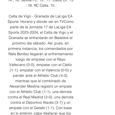
14 ; 16. Sevilla FC. 13 ; 17. Cádiz CF. 13 
; 18. RC Celta. 10 .

Celta de Vigo - Granada de LaLiga EA 
Sports: Horario y dónde ver en TVComo 
parte de la Jornada 17 de LaLiga EA 
Sports 2023-2024, el Celta de Vigo y el 
Granada se enfrentarán en Balaídos el 
próximo día sábado. Así, pues, en 
primera instancia, los comandados por 
Rafa Benítez llegarán al enfrentamiento 
luego de empatar con el Rayo 
Vallecano (0-0), empatar con el Cádiz 
(1-1), empatar con el Valencia (0-0) y 
perder ante el Athletic Club (4-3), 
mientras que el combinado de 
Alexander Medina registró un empate 
con el Athletic Club (1-1), una derrota 
contra el Real Madrid (2-0), una derrota 
contra el Deportivo Alavés (3-1) y un 
empate con el Getafe (1-1). Con base 
en lo anterior, cabe destacar que los 