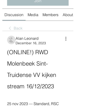
Join
Discussion
Media
Members
About
Back
Alan Leonard
December 16, 2023
(ONLINE!) RWD 
Molenbeek Sint-
Truidense VV kijken 
stream 16/12/2023
25 nov 2023 — Standard, RSC 