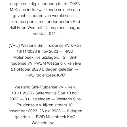
league en krijg je toegang tot de DAZN 
MIX: een indrukwekkende selectie aan 
gevechtssporten van wereldklasse, 
extreme sports, met onder andere Red 
Bull tv, en Women’s Champions League 
voetbal. €14. 

[VRIJ] Westerlo Sint-Truidense VV kijken 
10/11/2023 9 nov 2023 — RWD 
Molenbeek live uitslagen, H2H Sint-
Truidense VV RWDM Westerlo kijken live 
21 oktober 2023 5 dagen geleden — 
RWD Molenbeek KVC

Westerlo Sint-Truidense VV kijken 
10.11.2023 - Salternative Spa 10 nov 
2023 — 3 uur geleden — Westerlo Sint-
Truidense V.V. kijken stream 10 
november 2023. 26 okt 2023 — 6 dagen 
geleden — RWD Molenbeek KVC 
Westerlo live ...
