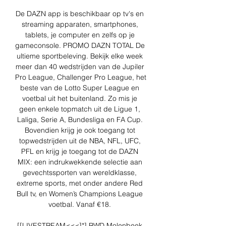
De DAZN app is beschikbaar op tv's en 
streaming apparaten, smartphones, 
tablets, je computer en zelfs op je 
gameconsole. PROMO DAZN TOTAL De 
ultieme sportbeleving. Bekijk elke week 
meer dan 40 wedstrijden van de Jupiler 
Pro League, Challenger Pro League, het 
beste van de Lotto Super League en 
voetbal uit het buitenland. Zo mis je 
geen enkele topmatch uit de Ligue 1, 
Laliga, Serie A, Bundesliga en FA Cup. 
Bovendien krijg je ook toegang tot 
topwedstrijden uit de NBA, NFL, UFC, 
PFL en krijg je toegang tot de DAZN 
MIX: een indrukwekkende selectie aan 
gevechtssporten van wereldklasse, 
extreme sports, met onder andere Red 
Bull tv, en Women’s Champions League 
voetbal. Vanaf €18. 

[[LIVESTREAM<<<]*] RWD Molenbeek 