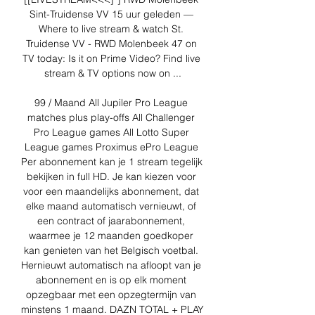
Sint-Truidense VV 15 uur geleden — 
Where to live stream & watch St. 
Truidense VV - RWD Molenbeek 47 on 
TV today: Is it on Prime Video? Find live 
stream & TV options now on ...

99 / Maand All Jupiler Pro League 
matches plus play-offs All Challenger 
Pro League games All Lotto Super 
League games Proximus ePro League 
Per abonnement kan je 1 stream tegelijk 
bekijken in full HD. Je kan kiezen voor 
voor een maandelijks abonnement, dat 
elke maand automatisch vernieuwt, of 
een contract of jaarabonnement, 
waarmee je 12 maanden goedkoper 
kan genieten van het Belgisch voetbal. 
Hernieuwt automatisch na afloopt van je 
abonnement en is op elk moment 
opzegbaar met een opzegtermijn van 
minstens 1 maand. DAZN TOTAL + PLAY 