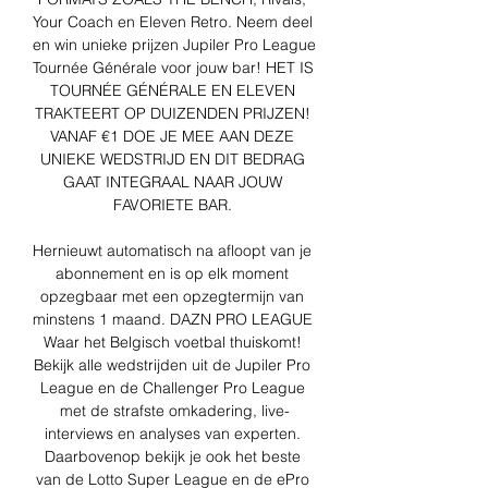
Your Coach en Eleven Retro. Neem deel 
en win unieke prijzen Jupiler Pro League 
Tournée Générale voor jouw bar! HET IS 
TOURNÉE GÉNÉRALE EN ELEVEN 
TRAKTEERT OP DUIZENDEN PRIJZEN! 
VANAF €1 DOE JE MEE AAN DEZE 
UNIEKE WEDSTRIJD EN DIT BEDRAG 
GAAT INTEGRAAL NAAR JOUW 
FAVORIETE BAR. 

Hernieuwt automatisch na afloopt van je 
abonnement en is op elk moment 
opzegbaar met een opzegtermijn van 
minstens 1 maand. DAZN PRO LEAGUE 
Waar het Belgisch voetbal thuiskomt! 
Bekijk alle wedstrijden uit de Jupiler Pro 
League en de Challenger Pro League 
met de strafste omkadering, live-
interviews en analyses van experten. 
Daarbovenop bekijk je ook het beste 
van de Lotto Super League en de ePro 