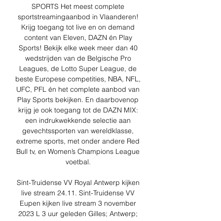
SPORTS Het meest complete 
sportstreamingaanbod in Vlaanderen! 
Krijg toegang tot live en on demand 
content van Eleven, DAZN én Play 
Sports! Bekijk elke week meer dan 40 
wedstrijden van de Belgische Pro 
Leagues, de Lotto Super League, de 
beste Europese competities, NBA, NFL, 
UFC, PFL én het complete aanbod van 
Play Sports bekijken. En daarbovenop 
krijg je ook toegang tot de DAZN MIX: 
een indrukwekkende selectie aan 
gevechtssporten van wereldklasse, 
extreme sports, met onder andere Red 
Bull tv, en Women’s Champions League 
voetbal. 

Sint-Truidense VV Royal Antwerp kijken 
live stream 24.11. Sint-Truidense VV 
Eupen kijken live stream 3 november 
2023 L 3 uur geleden Gilles; Antwerp; 