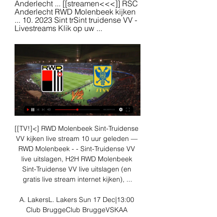
Anderlecht ... [[streamen<<<]] RSC 
Anderlecht RWD Molenbeek kijken 
... 10. 2023 Sint trSint truidense VV - 
Livestreams Klik op uw ...
[[TV!]<] RWD Molenbeek Sint-Truidense 
VV kijken live stream 10 uur geleden — 
RWD Molenbeek - - Sint-Truidense VV 
live uitslagen, H2H RWD Molenbeek 
Sint-Truidense VV live uitslagen (en 
gratis live stream internet kijken), ...

A. LakersL. Lakers Sun 17 Dec|13:00 
Club BruggeClub BruggeVSKAA 