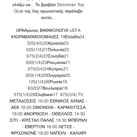
ελπίζω να... Το βραβείο Stoiximan Top 
Goal της 8ης αγωνιστικής παρέλαβε 
αυτές... 

ΩΡΑΑγώνες ΒΑΘΜΟΛΟΓΙΑ UEFA 
#ΧΩΡΑΒΑΘΜΟΙΟΜΑΔΕΣ 19Ελλάδα24. 
325(4/5)20Κροατία23. 
025(1/4)21Πολωνία22. 
675(2/4)22Σουηδία21. 
500(1/4)23Ρουμανία21. 
375(0/4)24Κύπρος21. 
350(1/4)25Ουγγαρία20. 
125(1/4)26Ρωσία18. 
632027Βουλγαρία18. 
375(1/4)28Σλοβακία17. 875(2/4) TV 
ΜΕΤΑΔΟΣΕΙΣ 19:00 ΕΘΝΙΚΟΣ ΑΧΝΑΣ - 
ΑΕΚ 18:00 ΟΜΟΝΟΙΑ - ΚΑΡΜΙΩΤΙΣΣΑ 
19:00 ΑΝΟΡΘΩΣΗ - ΟΘΕΛΛΟΣ 14:30 
ΣΙΤΙ - ΚΡΙΣΤΑΛ ΠΑΛΑΣ 19:30 ΜΠΕΡΝΛΙ 
- ΕΒΕΡΤΟΝ 16:00 ΛΕΤΣΕ - 
ΦΡΟΖΙΝΟΝΕ 19:00 ΝΑΠΟΛΙ - ΚΑΛΙΑΡΙ 