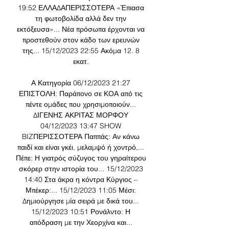
19:52 ΕΛΛΑΔΑΠΕΡΙΣΣΟΤΕΡΑ «Έπιασα 
τη φωτοβολίδα αλλά δεν την 
εκτόξευσα»... Νέα πρόσωπα έρχονται να 
προστεθούν στον κάδο των ερευνών 
της... 15/12/2023 22:55 Ακόμα 12. 8 
εκατ. 

Α Κατηγορία 06/12/2023 21:27 
ΕΠΙΣΤΟΛΗ: Παράπονο σε ΚΟΑ από τις 
πέντε ομάδες που χρησιμοποιούν... 
ΔΙΓΕΝΗΣ ΑΚΡΙΤΑΣ ΜΟΡΦΟΥ 
04/12/2023 13:47 SHOW 
BIZΠΕΡΙΣΣΟΤΕΡΑ Παππάς: Αν κάνω 
παιδί και είναι γκέι, μελαμψό ή χοντρό,... 
Πέπε: Η γιατρός σύζυγος του γηραίτερου 
σκόρερ στην ιστορία του... 15/12/2023 
14:40 Στα άκρα η κόντρα Κύργιος – 
Μπέκερ:... 15/12/2023 11:05 Μέσι: 
Δημιούργησε μία σειρά με δικά του... 
15/12/2023 10:51 Ρονάλντο: Η 
απόδραση με την Χεορχίνα και... 