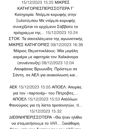
15/12/2023 15:25 ΜΙΚΡΕΣ 
ΚΑΤΗΓΟΡΙΕΣΠΕΡΙΣΣΟΤΕΡΑ Γ’ 
Κατηγορία: Ντέρμπι κορυφής στην 
Ξυλοτύμπου Με ντέρμπι κορυφής 
συνεχίζεται το ερχόμενο Σάββατο το 
πρόγραμμα της... 15/12/2023 10:24 
ΣΤΟΚ: Τα αποτελέσματα της αγωνιστικής 
ΜΙΚΡΕΣ ΚΑΤΗΓΟΡΙΕΣ 09/12/2023 16:38 
Μάριος Θεμιστοκλέους: Μία μεγάλη 
καριέρα με αφετηρία τον Χαλκάνορα 
(συνέντευξη) 08/12/2023 12:04 
Αποφάσεις Βρυωνίδη: Πρόστιμο σε 
Σάντη, σε ΑΕΛ για ανακοίνωση και... 

ΑΕΚ 15/12/2023 15:55 ΑΠΟΕΛ: Απορίες 
για τον «παρτενέρ» του Πέτροβιτς,... 
ΑΠΟΕΛ 15/12/2023 15:53 Απόλλων: 
Φανούριος για τη λίστα προπονητών, τί... 
15/12/2023 15:32 
ΔΙΕΘΝΗΠΕΡΙΣΣΟΤΕΡΑ «Θα ήταν ηλίθιο 
να σταματήσουμε το VAR... Ξεκάθαρη 