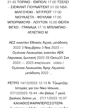
21:45 ΤΟΡΙΝΟ - ΕΜΠΟΛΙ 17:00 ΤΣΕΛΣΙ 
- ΣΙΕΦΙΛΝΤ ΓΙΟΥΝΑΪΤΕΝΤ 01:00 NBA: 
ΜΙΛΓΟΥΟΚΙ - ΝΤΙΤΡΟΪΤ 17:00 
ΝΙΟΥΚΑΣΤΛ - ΦΟΥΛΑΜ 17:00 
ΜΠΟΡΝΜΟΥΘ - ΛΟΥΤΟΝ 15:00 ΘΕΛΤΑ 
ΒΙΓΚΟ - ΓΡΑΝΑΔΑ 17:15 ΜΠΙΛΜΠΑΟ - 
ΑΤΛΕΤΙΚΟ Μ. 

ΑΕΖ εναντίον Εθνικός Άχνας μετάδοση 
2022 3 Νοεμβρίου 3 Νοε 2023 — 
Ομόνοια Λευκωσίας εναντίον ΑΕΚ 
Λάρνακας ζωντανή 2022 29 Οκτω30 Σεπ 
2023 — 2023 στιςIssues · video / 
Ομόνοια Λευκωσίας Άρης Λεμεσού 
μετάδοση 2022 ...

ΡΕΤΡΟ 14/12/2023 12:13 Ν. Τζιωρτζής: 
Ιστορίες για τον Νίκο Ιάπωνα... 
07/12/2023 16:44 «Αν βάλεις 7 γκολ, 
βγαίνεις δείπνο με... 27/11/2023 15:07 
ΚΑΛΑΘΟΣΦΑΙΡΑΠΕΡΙΣΣΟΤΕΡΑ 