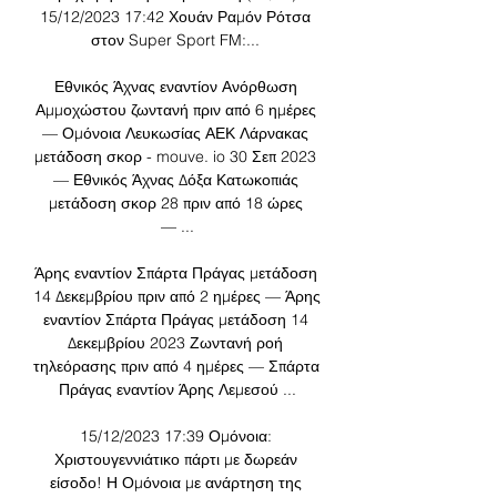
15/12/2023 17:42 Χουάν Ραμόν Ρότσα 
στον Super Sport FM:... 

Εθνικός Άχνας εναντίον Ανόρθωση 
Αμμοχώστου ζωντανή πριν από 6 ημέρες 
— Ομόνοια Λευκωσίας ΑΕΚ Λάρνακας 
μετάδοση σκορ - mouve. io 30 Σεπ 2023 
— Εθνικός Άχνας Δόξα Κατωκοπιάς 
μετάδοση σκορ 28 πριν από 18 ώρες 
— ...

Άρης εναντίον Σπάρτα Πράγας μετάδοση 
14 Δεκεμβρίου πριν από 2 ημέρες — Άρης 
εναντίον Σπάρτα Πράγας μετάδοση 14 
Δεκεμβρίου 2023 Ζωντανή ροή 
τηλεόρασης πριν από 4 ημέρες — Σπάρτα 
Πράγας εναντίον Άρης Λεμεσού ...

15/12/2023 17:39 Ομόνοια: 
Χριστουγεννιάτικο πάρτι με δωρεάν 
είσοδο! Η Ομόνοια με ανάρτηση της 