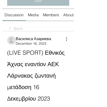
Join
Discussion
Media
Members
About
Back
Василиса Азариева
December 16, 2023
(LIVE SPORT) Εθνικός 
Άχνας εναντίον ΑΕΚ 
Λάρνακας ζωντανή 
μετάδοση 16 
Δεκεμβρίου 2023