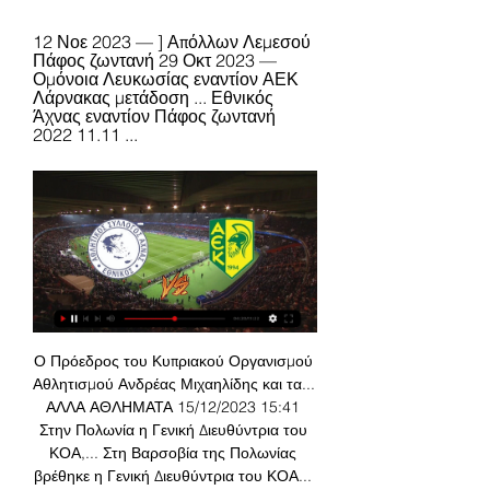
12 Νοε 2023 — ] Απόλλων Λεμεσού 
Πάφος ζωντανή 29 Οκτ 2023 — 
Ομόνοια Λευκωσίας εναντίον ΑΕΚ 
Λάρνακας μετάδοση ... Εθνικός 
Άχνας εναντίον Πάφος ζωντανή 
2022 11.11 ...
Ο Πρόεδρος του Κυπριακού Οργανισμού 
Αθλητισμού Ανδρέας Μιχαηλίδης και τα... 
ΑΛΛΑ ΑΘΛΗΜΑΤΑ 15/12/2023 15:41 
Στην Πολωνία η Γενική Διευθύντρια του 
ΚΟΑ,... Στη Βαρσοβία της Πολωνίας 
βρέθηκε η Γενική Διευθύντρια του ΚΟΑ... 