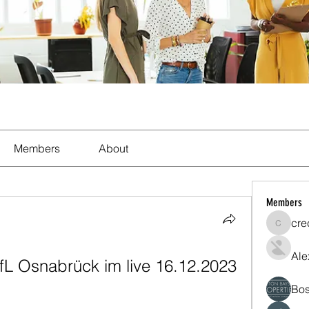
Members
About
Members
cre
crecent
Ale
L Osnabrück im live 16.12.2023 
Bos