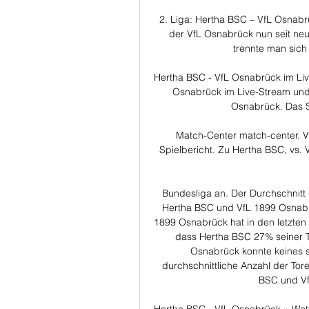
2. Liga: Hertha BSC – VfL Osnabr
der VfL Osnabrück nun seit neu
trennte man sich 
Hertha BSC - VfL Osnabrück im Li
Osnabrück im Live-Stream und 
Osnabrück. Das Sp
Match-Center match-center. Vor
Spielbericht. Zu Hertha BSC, vs. 
Bundesliga an. Der Durchschnitt d
Hertha BSC und VfL 1899 Osnabrück
1899 Osnabrück hat in den letzten 
dass Hertha BSC 27% seiner To
Osnabrück konnte keines se
durchschnittliche Anzahl der Tore
BSC und Vf