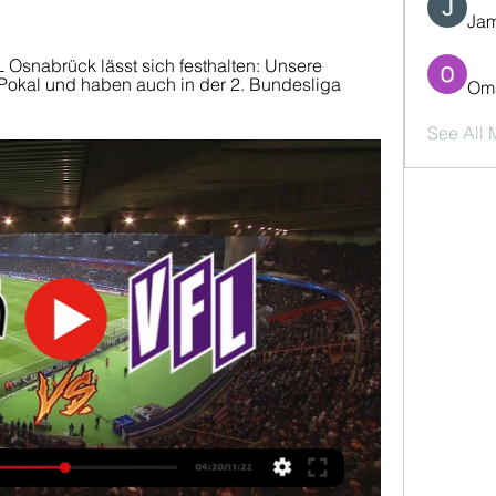
Jam
 Osnabrück lässt sich festhalten: Unsere 
Pokal und haben auch in der 2. Bundesliga 
Oma
See All