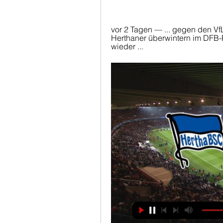
vor 2 Tagen — ... gegen den VfL
Herthaner überwintern im DFB-
wieder ...