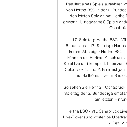
Resultat eines Spiels auswirken k
von Hertha BSC in der 2. Bundesl
den letzten Spielen hat Herth
gewann 1, insgesamt 0 Spiele endet
Osnabrück
17. Spieltag: Hertha BSC - V
Bundesliga - 17. Spieltag: Hert
kommt Absteiger Hertha BSC in 
könnten die Berliner Anschluss a
Spiel live und komplett. Infos zum
Colourbox 1. und 2. Bundesliga im
auf Ballhöhe: Live im Radio 
So sehen Sie Hertha – Osnabrück l
Spieltag der 2. Bundesliga empfä
am letzten Hinrun
Hertha BSC - VfL Osnabrück Live
Live-Ticker (und kostenlos Übertra
16. Dez. 20