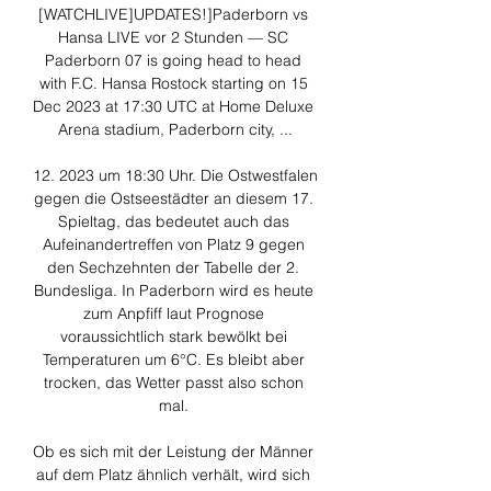
[WATCHLIVE]UPDATES!]Paderborn vs 
Hansa LIVE vor 2 Stunden — SC 
Paderborn 07 is going head to head 
with F.C. Hansa Rostock starting on 15 
Dec 2023 at 17:30 UTC at Home Deluxe 
Arena stadium, Paderborn city, ...

12. 2023 um 18:30 Uhr. Die Ostwestfalen 
gegen die Ostseestädter an diesem 17. 
Spieltag, das bedeutet auch das 
Aufeinandertreffen von Platz 9 gegen 
den Sechzehnten der Tabelle der 2. 
Bundesliga. In Paderborn wird es heute 
zum Anpfiff laut Prognose 
voraussichtlich stark bewölkt bei 
Temperaturen um 6°C. Es bleibt aber 
trocken, das Wetter passt also schon 
mal. 

Ob es sich mit der Leistung der Männer 
auf dem Platz ähnlich verhält, wird sich 