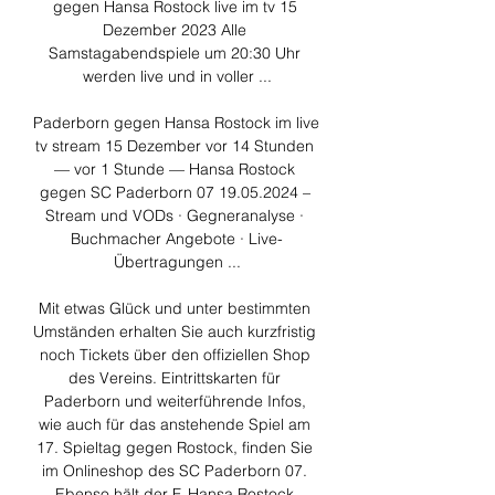
gegen Hansa Rostock live im tv 15 
Dezember 2023 Alle 
Samstagabendspiele um 20:30 Uhr 
werden live und in voller ...

Paderborn gegen Hansa Rostock im live 
tv stream 15 Dezember vor 14 Stunden 
— vor 1 Stunde — Hansa Rostock 
gegen SC Paderborn 07 19.05.2024 – 
Stream und VODs · Gegneranalyse · 
Buchmacher Angebote · Live-
Übertragungen ...

Mit etwas Glück und unter bestimmten 
Umständen erhalten Sie auch kurzfristig 
noch Tickets über den offiziellen Shop 
des Vereins. Eintrittskarten für 
Paderborn und weiterführende Infos, 
wie auch für das anstehende Spiel am 
17. Spieltag gegen Rostock, finden Sie 
im Onlineshop des SC Paderborn 07. 
Ebenso hält der F. Hansa Rostock 