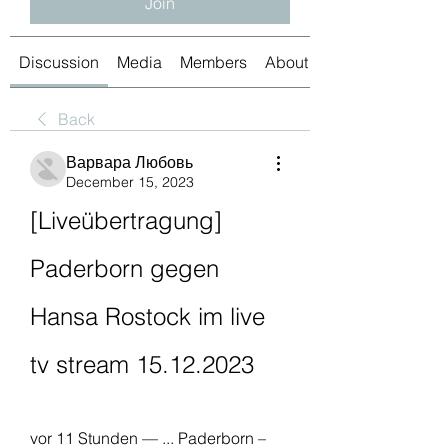
Join
Discussion
Media
Members
About
Back
Варвара Любовь
December 15, 2023
[Liveübertragung] 
Paderborn gegen 
Hansa Rostock im live 
tv stream 15.12.2023
vor 11 Stunden — ... Paderborn – 