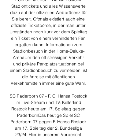
Stadiontickets und alles Wissenswerte 
dazu auf der offiziellen Webpräsenz für 
Sie bereit. Oftmals existiert auch eine 
offizielle Ticketbörse, in der man unter 
Umständen noch kurz vor dem Spieltag 
ein Ticket von einem verhinderten Fan 
ergattern kann. Informationen zum 
Stadionbesuch in der Home-Deluxe-
ArenaUm den oft stressigen Verkehr 
und prikäre Parkplatzsituationen bei 
einem Stadionbesuch zu vermeiden, ist 
die Anreise mit öffentlichen 
Verkehrsmitteln immer eine gute Wahl. 

SC Paderborn 07 - F. C. Hansa Rostock 
im Live-Stream und TV: Kellerkind 
Rostock heute am 17. Spieltag gegen 
PaderbornDas heutige Spiel SC 
Paderborn 07 gegen F. Hansa Rostock 
am 17. Spieltag der 2. Bundesliga 
23/24: Hier in unserem Vorbericht 