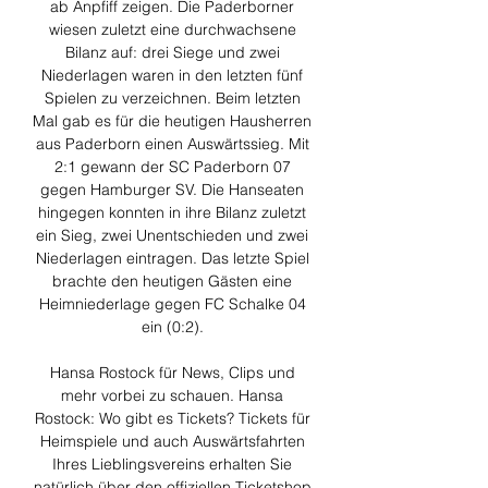
ab Anpfiff zeigen. Die Paderborner 
wiesen zuletzt eine durchwachsene 
Bilanz auf: drei Siege und zwei 
Niederlagen waren in den letzten fünf 
Spielen zu verzeichnen. Beim letzten 
Mal gab es für die heutigen Hausherren 
aus Paderborn einen Auswärtssieg. Mit 
2:1 gewann der SC Paderborn 07 
gegen Hamburger SV. Die Hanseaten 
hingegen konnten in ihre Bilanz zuletzt 
ein Sieg, zwei Unentschieden und zwei 
Niederlagen eintragen. Das letzte Spiel 
brachte den heutigen Gästen eine 
Heimniederlage gegen FC Schalke 04 
ein (0:2). 

Hansa Rostock für News, Clips und 
mehr vorbei zu schauen. Hansa 
Rostock: Wo gibt es Tickets? Tickets für 
Heimspiele und auch Auswärtsfahrten 
Ihres Lieblingsvereins erhalten Sie 
natürlich über den offiziellen Ticketshop 