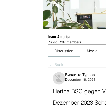
Team America
Public
·
207 members
Discussion
Media
Back
Виолетта Турова
December 16, 2023
Hertha BSC gegen Vf
Dezember 2023 Scha