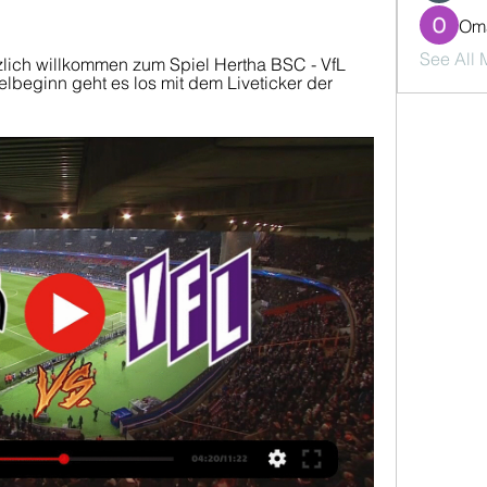
Oma
See All
lich willkommen zum Spiel Hertha BSC - VfL 
lbeginn geht es los mit dem Liveticker der 