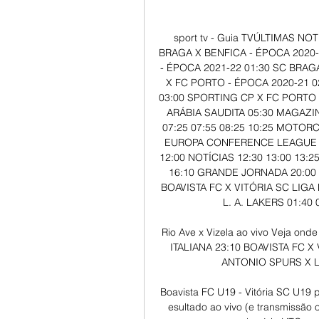
sport tv - Guia TVÚLTIMAS NOT
BRAGA X BENFICA - ÉPOCA 2020-
- ÉPOCA 2021-22 01:30 SC BRAG
X FC PORTO - ÉPOCA 2020-21 0
03:00 SPORTING CP X FC PORTO -
ARÁBIA SAUDITA 05:30 MAGAZI
07:25 07:55 08:25 10:25 MOTO
EUROPA CONFERENCE LEAGUE 1
12:00 NOTÍCIAS 12:30 13:00 13:2
16:10 GRANDE JORNADA 20:00 2
BOAVISTA FC X VITÓRIA SC LIG
L. A. LAKERS 01:40 
Rio Ave x Vizela ao vivo Veja ond
ITALIANA 23:10 BOAVISTA FC X
ANTONIO SPURS X L. 
Boavista FC U19 - Vitória SC U19 p
esultado ao vivo (e transmissão 