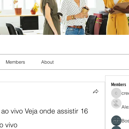
Members
About
Members
cre
crecent
Ale
ao vivo Veja onde assistir 16 
Bos
o vivo