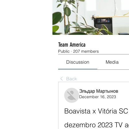
Team America
Public
·
207 members
Discussion
Media
Back
Эльдар Мартынов
December 16, 2023
Boavista x Vitória SC 
dezembro 2023 TV a