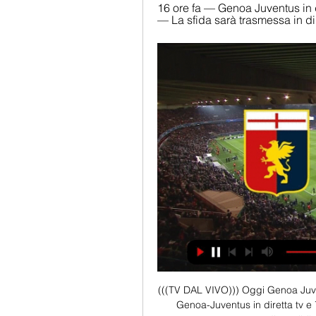
16 ore fa — Genoa Juventus in d
— La sfida sarà trasmessa in di
(((TV DAL VIVO))) Oggi Genoa Juve
Genoa-Juventus in diretta tv e