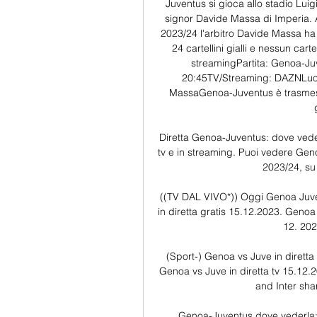
Juventus si gioca allo stadio Luigi
signor Davide Massa di Imperia. A
2023/24 l'arbitro Davide Massa ha 
24 cartellini gialli e nessun car
streamingPartita: Genoa-Ju
20:45TV/Streaming: DAZNLuogo
MassaGenoa-Juventus è trasmessa 
Diretta Genoa-Juventus: dove veder
tv e in streaming. Puoi vedere Geno
2023/24, su 
((TV DAL VIVO*)) Oggi Genoa Juve 
in diretta gratis 15.12.2023. Genoa 
12. 2023
(Sport-) Genoa vs Juve in diretta
Genoa vs Juve in diretta tv 15.12.2
and Inter sha
Genoa-Juventus dove vederla: 