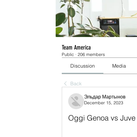
Team America
Public
·
206 members
Discussion
Media
Back
Эльдар Мартынов
December 15, 2023
Oggi Genoa vs Juve 