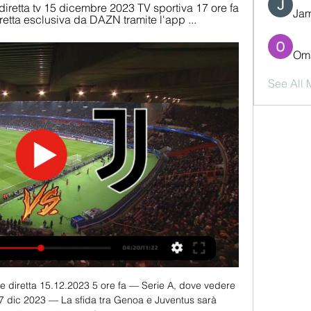
iretta tv 15 dicembre 2023 TV sportiva 17 ore fa 
Jam
retta esclusiva da DAZN tramite l'app ...
Oma
See All
 diretta 15.12.2023 5 ore fa — Serie A, dove vedere 
 7 dic 2023 — La sfida tra Genoa e Juventus sarà 