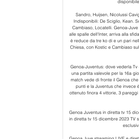
disponibile 
Sandro, Huijsen, Nicolussi Cavigli
Indisponibili: De Sciglio, Kean. Sq
Cambiaso, Locatelli. Genoa-Juve i
alle spalle dell'Inter, arriva alla sf
è reduce da tre ko di e un pari nel
Chiesa, con Kostic e Cambiaso sul
Genoa-Juventus: dove vederla Tv 
una partita valevole per la 16a gio
match vede di fronte il Genoa che a
punti e la Juventus che invece è 
ottenuto finora 4 vittorie, 3 pareg
Genoa Juventus in diretta tv 15 d
in diretta tv 15 dicembre 2023 TV s
esclusiv
Genoa Juve streaming LIVE e diret