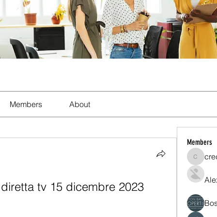
Members
About
Members
cre
crecent
Ale
diretta tv 15 dicembre 2023
Bos