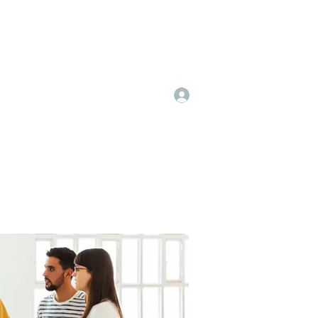
Log In