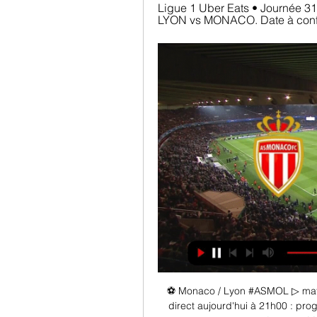
Ligue 1 Uber Eats • Journée 31
LYON vs MONACO. Date à confir
⚽ Monaco / Lyon #ASMOL ▷ match
direct aujourd'hui à 21h00 : pro