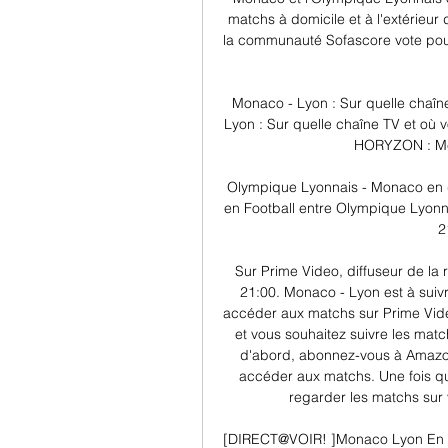
matchs à domicile et à l'extérie
la communauté Sofascore vote pour
Monaco - Lyon : Sur quelle chaîne
Lyon : Sur quelle chaîne TV et où v
HORYZON : Men'
Olympique Lyonnais - Monaco en di
en Football entre Olympique Lyon
2
Sur Prime Video, diffuseur de la 
21:00. Monaco - Lyon est à suivr
accéder aux matchs sur Prime Vidéo
et vous souhaitez suivre les matc
d'abord, abonnez-vous à Amazon
accéder aux matchs. Une fois q
regarder les matchs sur v
[DIRECT@VOIR! ]Monaco Lyon En Di