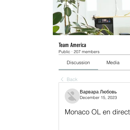
Team America
Public
·
207 members
Discussion
Media
Back
Варвара Любовь
December 15, 2023
Monaco OL en direct