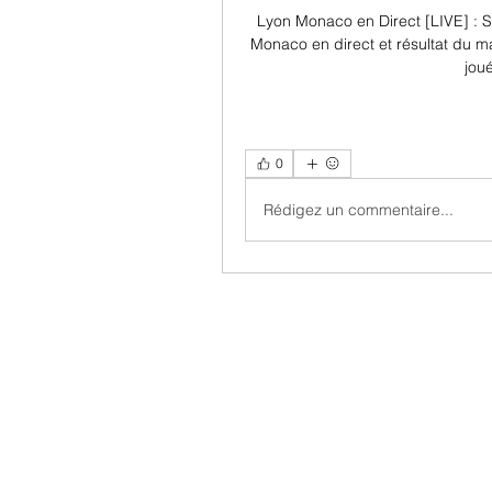
Lyon Monaco en Direct [LIVE] : Sc
Monaco en direct et résultat du ma
jou
0
Rédigez un commentaire...