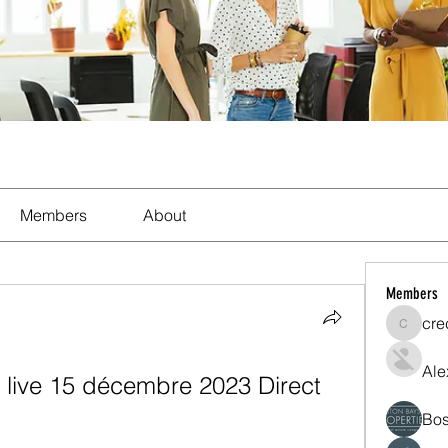
Members
About
Members
cre
crecent
Ale
 live 15 décembre 2023 Direct
Bos