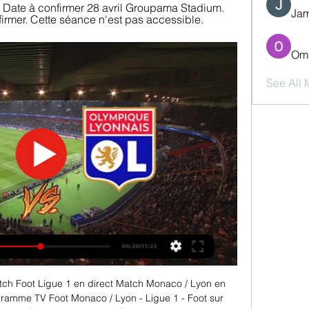
 Date à confirmer 28 avril Groupama Stadium. 
Jam
mer. Cette séance n'est pas accessible.
Oma
See All
 Foot Ligue 1 en direct Match Monaco / Lyon en 
gramme TV Foot Monaco / Lyon - Ligue 1 - Foot sur 