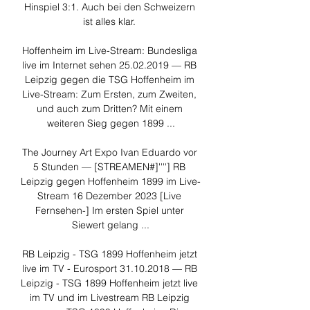
Hinspiel 3:1. Auch bei den Schweizern 
ist alles klar. 

Hoffenheim im Live-Stream: Bundesliga 
live im Internet sehen 25.02.2019 — RB 
Leipzig gegen die TSG Hoffenheim im 
Live-Stream: Zum Ersten, zum Zweiten, 
und auch zum Dritten? Mit einem 
weiteren Sieg gegen 1899 ...

The Journey Art Expo Ivan Eduardo vor 
5 Stunden — [STREAMEN#]''''] RB 
Leipzig gegen Hoffenheim 1899 im Live-
Stream 16 Dezember 2023 [Live 
Fernsehen-] Im ersten Spiel unter 
Siewert gelang ...

RB Leipzig - TSG 1899 Hoffenheim jetzt 
live im TV - Eurosport 31.10.2018 — RB 
Leipzig - TSG 1899 Hoffenheim jetzt live 
im TV und im Livestream RB Leipzig 