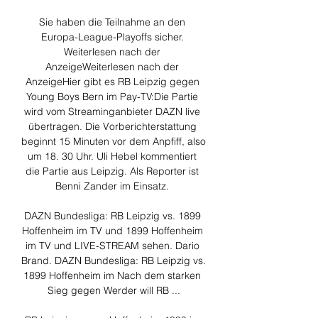
Sie haben die Teilnahme an den 
Europa-League-Playoffs sicher. 
Weiterlesen nach der 
AnzeigeWeiterlesen nach der 
AnzeigeHier gibt es RB Leipzig gegen 
Young Boys Bern im Pay-TV:Die Partie 
wird vom Streaminganbieter DAZN live 
übertragen. Die Vorberichterstattung 
beginnt 15 Minuten vor dem Anpfiff, also 
um 18. 30 Uhr. Uli Hebel kommentiert 
die Partie aus Leipzig. Als Reporter ist 
Benni Zander im Einsatz. 

DAZN Bundesliga: RB Leipzig vs. 1899 
Hoffenheim im TV und 1899 Hoffenheim 
im TV und LIVE-STREAM sehen. Dario 
Brand. DAZN Bundesliga: RB Leipzig vs. 
1899 Hoffenheim im Nach dem starken 
Sieg gegen Werder will RB ...
