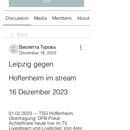
Join
Discussion
Media
Members
About
Back
Виолетта Турова
December 16, 2023
Leipzig gegen 
Hoffenheim im stream 
16 Dezember 2023
01.02.2023 — TSG Hoffenheim, 
Übertragung: DFB-Pokal 
Achtelfinale heute live im TV, 
Livestream und Liveticker. Von Alex 