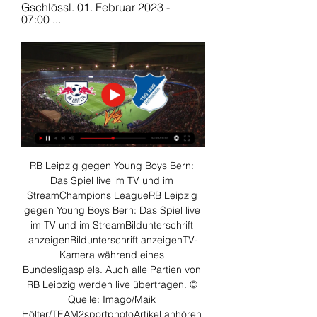
Gschlössl. 01. Februar 2023 - 
07:00 ...
RB Leipzig gegen Young Boys Bern: 
Das Spiel live im TV und im 
StreamChampions LeagueRB Leipzig 
gegen Young Boys Bern: Das Spiel live 
im TV und im StreamBildunterschrift 
anzeigenBildunterschrift anzeigenTV-
Kamera während eines 
Bundesligaspiels. Auch alle Partien von 
RB Leipzig werden live übertragen. © 
Quelle: Imago/Maik 
Hölter/TEAM2sportphotoArtikel anhören 