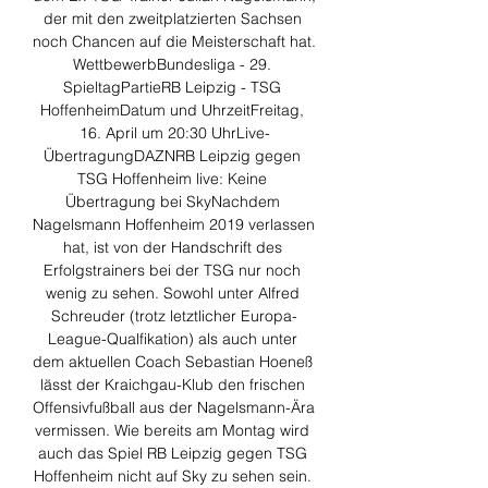
der mit den zweitplatzierten Sachsen 
noch Chancen auf die Meisterschaft hat. 
WettbewerbBundesliga - 29. 
SpieltagPartieRB Leipzig - TSG 
HoffenheimDatum und UhrzeitFreitag, 
16. April um 20:30 UhrLive-
ÜbertragungDAZNRB Leipzig gegen 
TSG Hoffenheim live: Keine 
Übertragung bei SkyNachdem 
Nagelsmann Hoffenheim 2019 verlassen 
hat, ist von der Handschrift des 
Erfolgstrainers bei der TSG nur noch 
wenig zu sehen. Sowohl unter Alfred 
Schreuder (trotz letztlicher Europa-
League-Qualfikation) als auch unter 
dem aktuellen Coach Sebastian Hoeneß 
lässt der Kraichgau-Klub den frischen 
Offensivfußball aus der Nagelsmann-Ära 
vermissen. Wie bereits am Montag wird 
auch das Spiel RB Leipzig gegen TSG 
Hoffenheim nicht auf Sky zu sehen sein. 
