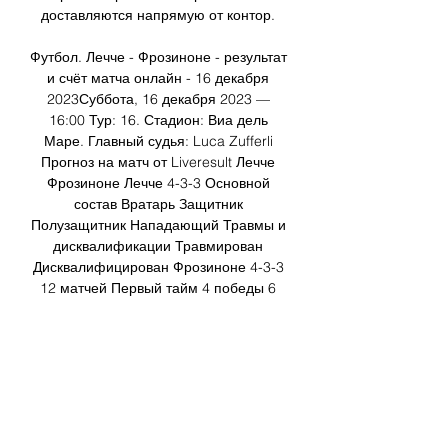
доставляются напрямую от контор. 

Футбол. Лечче - Фрозиноне - результат 
и счёт матча онлайн - 16 декабря 
2023Суббота, 16 декабря 2023 — 
16:00 Тур: 16. Стадион: Виа дель 
Маре. Главный судья: Luca Zufferli 
Прогноз на матч от Liveresult Лечче 
Фрозиноне Лечче 4-3-3 Основной 
состав Вратарь Защитник 
Полузащитник Нападающий Травмы и 
дисквалификации Травмирован 
Дисквалифицирован Фрозиноне 4-3-3 
12 матчей Первый тайм 4 победы 6 
ничьих 2 победы Второй тайм 5 побед 
5 ничьих История матчей СB 
02/04/2022 1:0 20/11/2021 0:0 
20/03/2021 0:3 12/12/2020 2:2 ТМК 
27/07/2019 4:1 ППД 07/06/2014 3:1 
01/06/2014 1:1 13/04/2014 2:0 
08/12/2013 06/02/2010 0:4 06/09/2009 