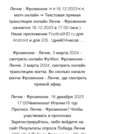
Лечче - Фрозиноне ≻≻16.12.2023≺≺ 
матч онлайн ⇒ Текстовая прямая 
трансляция онлайн Лечче - Фрозиноне 
начнется 16.12.2023 в 17:00 (мск.). 
Наше приложение FootballHD.ru для 
Android и для iOS. 1дней04часов ...

Фрозиноне - Лечче, 3 марта 2024 - 
смотреть онлайн Футбол, Фрозиноне - 
Лечче, 3 марта 2024, смотреть онлайн 
трансляцию матча. Во сколько начало 
матча Фрозиноне - Лечче, где смотреть 
прямой эфир.

Лечче - Фрозиноне. 16 декабря 2023 
17:00Чемпионат Италии16 тур 
Прогноз: Лечче - Фрозиноне? Чтобы 
участвовать в прогнозах 
Зарегистрируйтесь, либо войдите на 
сайт Результаты опроса Победа Лечче 