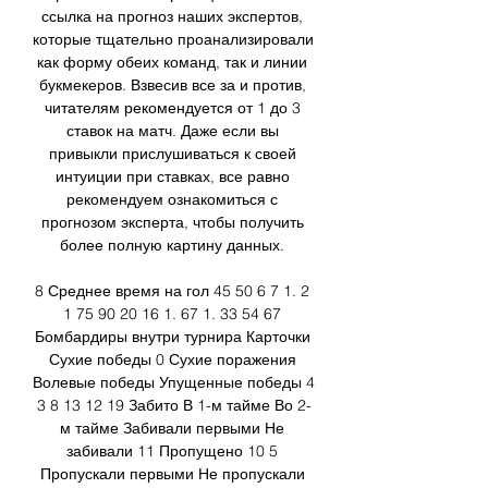
ссылка на прогноз наших экспертов, 
которые тщательно проанализировали 
как форму обеих команд, так и линии 
букмекеров. Взвесив все за и против, 
читателям рекомендуется от 1 до 3 
ставок на матч. Даже если вы 
привыкли прислушиваться к своей 
интуиции при ставках, все равно 
рекомендуем ознакомиться с 
прогнозом эксперта, чтобы получить 
более полную картину данных. 

8 Среднее время на гол 45 50 6 7 1. 2 
1 75 90 20 16 1. 67 1. 33 54 67 
Бомбардиры внутри турнира Карточки 
Сухие победы 0 Сухие поражения 
Волевые победы Упущенные победы 4 
3 8 13 12 19 Забито В 1-м тайме Во 2-
м тайме Забивали первыми Не 
забивали 11 Пропущено 10 5 
Пропускали первыми Не пропускали 