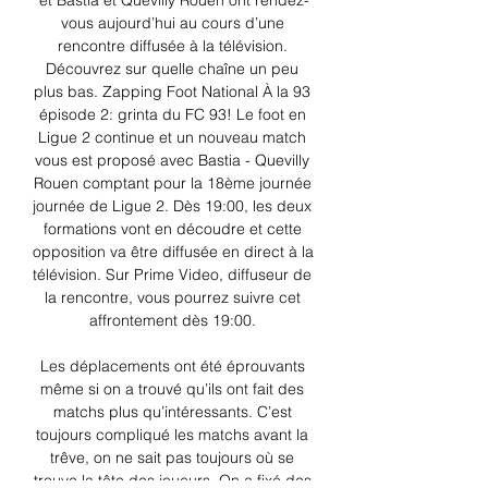
et Bastia et Quevilly Rouen ont rendez-
vous aujourd’hui au cours d’une 
rencontre diffusée à la télévision. 
Découvrez sur quelle chaîne un peu 
plus bas. Zapping Foot National À la 93 
épisode 2: grinta du FC 93! Le foot en 
Ligue 2 continue et un nouveau match 
vous est proposé avec Bastia - Quevilly 
Rouen comptant pour la 18ème journée 
journée de Ligue 2. Dès 19:00, les deux 
formations vont en découdre et cette 
opposition va être diffusée en direct à la 
télévision. Sur Prime Video, diffuseur de 
la rencontre, vous pourrez suivre cet 
affrontement dès 19:00. 

Les déplacements ont été éprouvants 
même si on a trouvé qu’ils ont fait des 
matchs plus qu’intéressants. C’est 
toujours compliqué les matchs avant la 
trêve, on ne sait pas toujours où se 
trouve la tête des joueurs. On a fixé des 