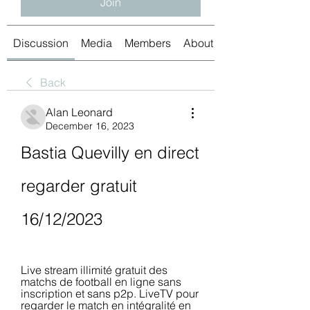
Join
Discussion
Media
Members
About
Back
Alan Leonard
December 16, 2023
Bastia Quevilly en direct 
regarder gratuit 
16/12/2023
Live stream illimité gratuit des 
matchs de football en ligne sans 
inscription et sans p2p. LiveTV pour 
regarder le match en intégralité en 