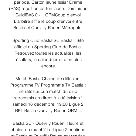
période. Carton jaune Issiar Dramé 
(BAS) reçoit un carton jaune. Dominique 
GuidiBAS 0 - 1 QRMCoup d'envoi 
L'arbitre siffle le coup d'envoi entre 
Bastia et Quevilly-Rouen Métropole. 

Sporting Club Bastia SC Bastia - Site 
officiel du Sporting Club de Bastia. 
Retrouvez toutes les actualités, les 
résultats, le calendrier et bien plus 
encore.

Match Bastia Chaine de diffusion, 
Programme TV Programme TV Bastia : 
ne ratez aucun match du club 
retransmis en direct à la télévision ! 
samedi 16 décembre. 19:00 Ligue 2 
BKT Bastia Quevilly-Rouen QRM ...

Bastia SC - Quevilly Rouen: Heure et 
chaîne du match? La Ligue 2 continue 