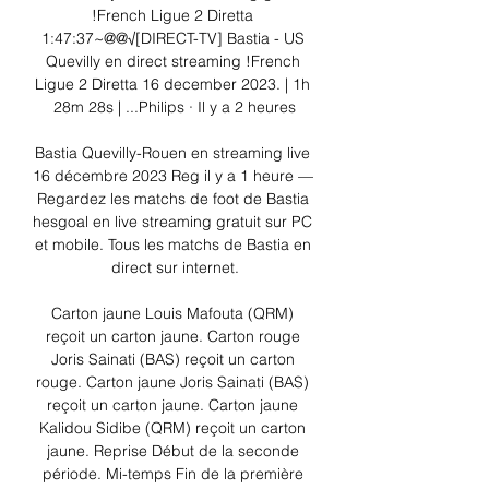
!French Ligue 2 Diretta 
1:47:37~@@√[DIRECT-TV] Bastia - US 
Quevilly en direct streaming !French 
Ligue 2 Diretta 16 december 2023. | 1h 
28m 28s | ...Philips · Il y a 2 heures

Bastia Quevilly-Rouen en streaming live 
16 décembre 2023 Reg il y a 1 heure — 
Regardez les matchs de foot de Bastia 
hesgoal en live streaming gratuit sur PC 
et mobile. Tous les matchs de Bastia en 
direct sur internet.

Carton jaune Louis Mafouta (QRM) 
reçoit un carton jaune. Carton rouge 
Joris Sainati (BAS) reçoit un carton 
rouge. Carton jaune Joris Sainati (BAS) 
reçoit un carton jaune. Carton jaune 
Kalidou Sidibe (QRM) reçoit un carton 
jaune. Reprise Début de la seconde 
période. Mi-temps Fin de la première 