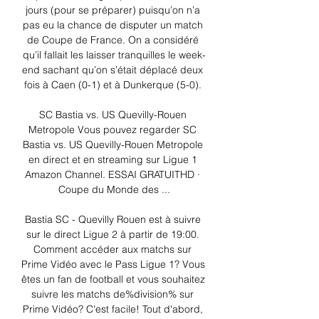
jours (pour se préparer) puisqu’on n’a 
pas eu la chance de disputer un match 
de Coupe de France. On a considéré 
qu’il fallait les laisser tranquilles le week-
end sachant qu’on s’était déplacé deux 
fois à Caen (0-1) et à Dunkerque (5-0). 

SC Bastia vs. US Quevilly-Rouen 
Metropole Vous pouvez regarder SC 
Bastia vs. US Quevilly-Rouen Metropole 
en direct et en streaming sur Ligue 1 
Amazon Channel. ESSAI GRATUITHD · 
Coupe du Monde des ...

Bastia SC - Quevilly Rouen est à suivre 
sur le direct Ligue 2 à partir de 19:00. 
Comment accéder aux matchs sur 
Prime Vidéo avec le Pass Ligue 1? Vous 
êtes un fan de football et vous souhaitez 
suivre les matchs de%division% sur 
Prime Vidéo? C'est facile! Tout d'abord, 