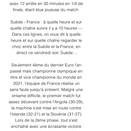
avec 12 arrêts en 30 minutes en 1/4 de 
finale, étant élue joueuse du match. 

Suède - France : à quelle heure et sur 
quelle chaîne suivre il y a 10 heures — 
Dans ces lignes, on vous dit à quelle 
heure et sur quelle chaîne regarder le 
choc entre la Suède et la France, en 
direct ce vendredi soir. Suède ...

Seulement 4ème du dernier Euro l'an 
passé mais championne olympique en 
titre et vice championne du monde en 
2021, l'équipe de France réalise un 
sans faute jusqu'à présent. Malgré une 
entame difficile, le premier match fut 
assez décevant contre l'Angola (30-29), 
la machine s'est mise en route contre 
l'Islande (32-21) et la Slovénie (31-27). 
Lors de la 2ème phase, tout s'est 
enchaîné avec une écrasante victoire 