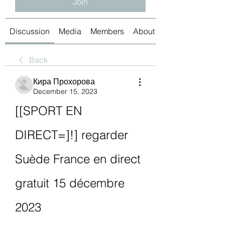
Join
Discussion
Media
Members
About
Back
Кира Прохорова
December 15, 2023
[[SPORT EN 
DIRECT=]!] regarder 
Suède France en direct 
gratuit 15 décembre 
2023