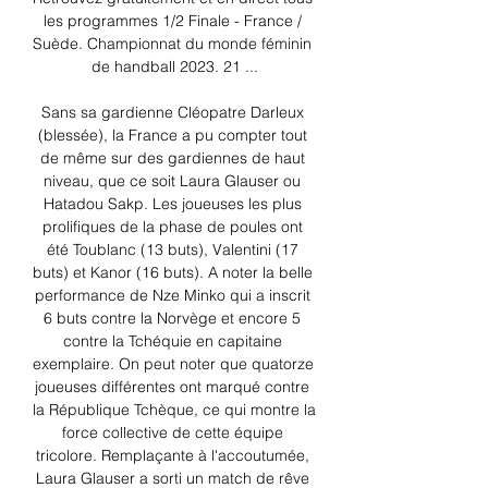
les programmes 1/2 Finale - France / 
Suède. Championnat du monde féminin 
de handball 2023. 21 ...

Sans sa gardienne Cléopatre Darleux 
(blessée), la France a pu compter tout 
de même sur des gardiennes de haut 
niveau, que ce soit Laura Glauser ou 
Hatadou Sakp. Les joueuses les plus 
prolifiques de la phase de poules ont 
été Toublanc (13 buts), Valentini (17 
buts) et Kanor (16 buts). A noter la belle 
performance de Nze Minko qui a inscrit 
6 buts contre la Norvège et encore 5 
contre la Tchéquie en capitaine 
exemplaire. On peut noter que quatorze 
joueuses différentes ont marqué contre 
la République Tchèque, ce qui montre la 
force collective de cette équipe 
tricolore. Remplaçante à l'accoutumée, 
Laura Glauser a sorti un match de rêve 