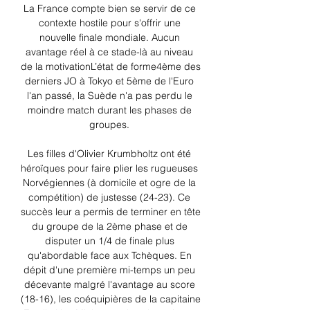
La France compte bien se servir de ce 
contexte hostile pour s'offrir une 
nouvelle finale mondiale. Aucun 
avantage réel à ce stade-là au niveau 
de la motivationL’état de forme4ème des 
derniers JO à Tokyo et 5ème de l'Euro 
l'an passé, la Suède n'a pas perdu le 
moindre match durant les phases de 
groupes. 

Les filles d'Olivier Krumbholtz ont été 
héroïques pour faire plier les rugueuses 
Norvégiennes (à domicile et ogre de la 
compétition) de justesse (24-23). Ce 
succès leur a permis de terminer en tête 
du groupe de la 2ème phase et de 
disputer un 1/4 de finale plus 
qu'abordable face aux Tchèques. En 
dépit d'une première mi-temps un peu 
décevante malgré l'avantage au score 
(18-16), les coéquipières de la capitaine 