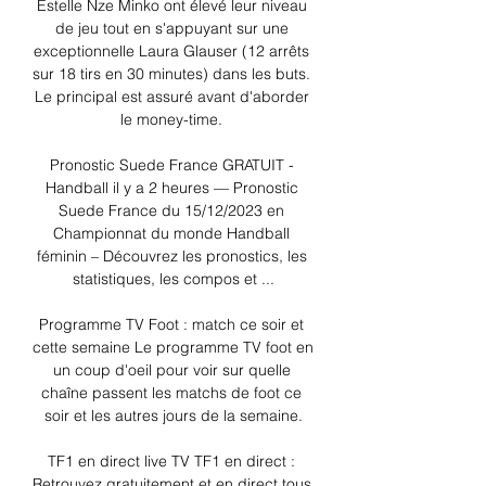
Estelle Nze Minko ont élevé leur niveau 
de jeu tout en s'appuyant sur une 
exceptionnelle Laura Glauser (12 arrêts 
sur 18 tirs en 30 minutes) dans les buts. 
Le principal est assuré avant d'aborder 
le money-time. 

Pronostic Suede France GRATUIT - 
Handball il y a 2 heures — Pronostic 
Suede France du 15/12/2023 en 
Championnat du monde Handball 
féminin – Découvrez les pronostics, les 
statistiques, les compos et ...

Programme TV Foot : match ce soir et 
cette semaine Le programme TV foot en 
un coup d'oeil pour voir sur quelle 
chaîne passent les matchs de foot ce 
soir et les autres jours de la semaine.

TF1 en direct live TV TF1 en direct : 
Retrouvez gratuitement et en direct tous 