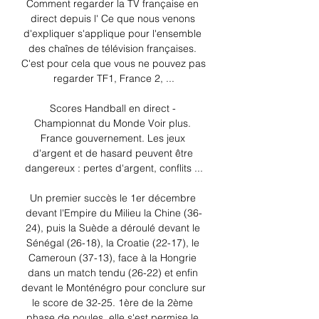
Comment regarder la TV française en 
direct depuis l' Ce que nous venons 
d'expliquer s'applique pour l'ensemble 
des chaînes de télévision françaises. 
C'est pour cela que vous ne pouvez pas 
regarder TF1, France 2, ...

Scores Handball en direct - 
Championnat du Monde Voir plus. 
France gouvernement. Les jeux 
d'argent et de hasard peuvent être 
dangereux : pertes d'argent, conflits ...

Un premier succès le 1er décembre 
devant l'Empire du Milieu la Chine (36-
24), puis la Suède a déroulé devant le 
Sénégal (26-18), la Croatie (22-17), le 
Cameroun (37-13), face à la Hongrie 
dans un match tendu (26-22) et enfin 
devant le Monténégro pour conclure sur 
le score de 32-25. 1ère de la 2ème 
phase de poules, elle s'est permise le 