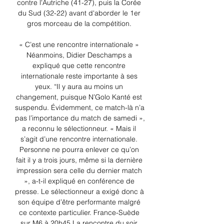
contre l'Autriche (41-27), puis la Corée 
du Sud (32-22) avant d'aborder le 1er 
gros morceau de la compétition. 

« C’est une rencontre internationale » 
Néanmoins, Didier Deschamps a 
expliqué que cette rencontre 
internationale reste importante à ses 
yeux. “Il y aura au moins un 
changement, puisque N’Golo Kanté est 
suspendu. Évidemment, ce match-là n’a 
pas l’importance du match de samedi », 
a reconnu le sélectionneur. « Mais il 
s’agit d’une rencontre internationale. 
Personne ne pourra enlever ce qu’on 
fait il y a trois jours, même si la dernière 
impression sera celle du dernier match 
», a-t-il expliqué en conférence de 
presse. Le sélectionneur a exigé donc à 
son équipe d’être performante malgré 
ce contexte particulier. France-Suède 
sur M6 à 20h45 La rencontre du soir 