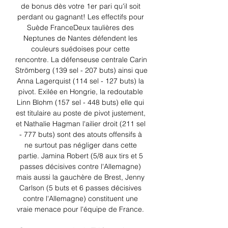
de bonus dès votre 1er pari qu'il soit 
perdant ou gagnant! Les effectifs pour 
Suède FranceDeux taulières des 
Neptunes de Nantes défendent les 
couleurs suédoises pour cette 
rencontre. La défenseuse centrale Carin 
Strömberg (139 sel - 207 buts) ainsi que 
Anna Lagerquist (114 sel - 127 buts) la 
pivot. Exilée en Hongrie, la redoutable 
Linn Blohm (157 sel - 448 buts) elle qui 
est titulaire au poste de pivot justement, 
et Nathalie Hagman l'ailier droit (211 sel 
- 777 buts) sont des atouts offensifs à 
ne surtout pas négliger dans cette 
partie. Jamina Robert (5/8 aux tirs et 5 
passes décisives contre l'Allemagne) 
mais aussi la gauchère de Brest, Jenny 
Carlson (5 buts et 6 passes décisives 
contre l'Allemagne) constituent une 
vraie menace pour l'équipe de France. 
