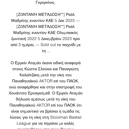
Γκριγκόνις. 

[ΖΩΝΤΑΝΉ ΜΕΤΆΔΟΣΗ**] Ρεάλ 
Μαδρίτης εναντίον ΚΑΕ 5 Δεκ 2023 — 
[ΖΩΝΤΑΝΉ ΜΕΤΆΔΟΣΗ**] Ρεάλ 
Μαδρίτης εναντίον ΚΑΕ Ολυμπιακός 
ζωντανή 2022 5 Δεκεμβρίου 2023 πριν 
από 3 ημέρες — Sold out το παιχνίδι με 
τη ...

Ο Εργκίν Αταμάν έκανε ειδική αναφορά 
στους Κώστα Σλούκα και Παναγιώτη 
Καλαϊτζάκη μετά την νίκη του 
Παναθηναϊκού AKTOR επί του ΠΑΟΚ, 
ενώ αναφέρθηκε και στην επιστροφή του 
Χουάντσο Ερναγκόμεθ. Ο Εργκίν Αταμάν 
δήλωσε αμέσως μετά τη νίκη του 
Παναθηναϊκού AKTOR επί του ΠΑΟΚ ότι 
είναι σημαντικό να βρίσκει η ομάδα τις 
λύσεις για τη νίκη στη Stoiximan Basket 
League για να πηγαίνει με καλές 