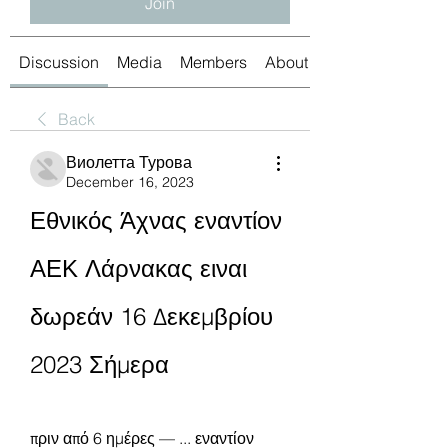
Join
Discussion
Media
Members
About
Back
Виолетта Турова
December 16, 2023
Εθνικός Άχνας εναντίον 
ΑΕΚ Λάρνακας ειναι 
δωρεάν 16 Δεκεμβρίου 
2023 Σήμερα
πριν από 6 ημέρες — ... εναντίον 