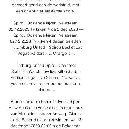
bemoedigend aan de wedstrijd, met 
een driepunter als eerste score. 

Spirou Oostende kijken live stream 
02.12.2023 Tv kijken 4 da 2 dec 2023 — 
Spirou Oostende kijken live stream 
02.12.2023 Tv kijken 4 dagen geleden 
— . Limburg United - Spirou Basket Las 
Vegas Raiders - L. Chargers ...

Limburg United Spirou Charleroi 
Statistics Watch now live without ads! 
Verified Legal Live Stream. *To watch, 
you must have a funded account or a 
placed ...

Vroege bekerexit voor titelverdediger: 
Antwerp Giants verliest ook in eigen huis 
van Mechelen | sporzaAntwerp Giants 
zal de Beker dit jaar niet winnen. wo 13 
december 2023 22:00In de Beker van 