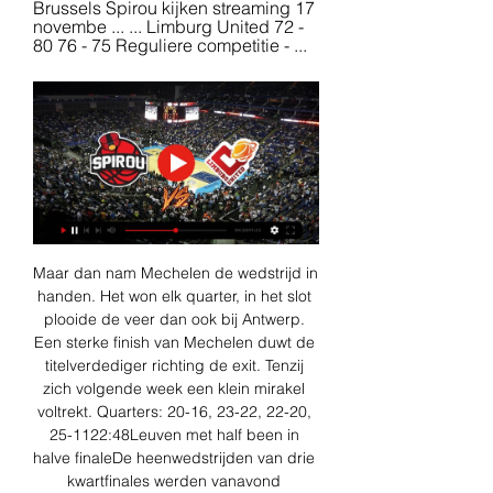
Brussels Spirou kijken streaming 17 
novembe ... ... Limburg United 72 - 
80 76 - 75 Reguliere competitie - ...
Maar dan nam Mechelen de wedstrijd in 
handen. Het won elk quarter, in het slot 
plooide de veer dan ook bij Antwerp. 
Een sterke finish van Mechelen duwt de 
titelverdediger richting de exit. Tenzij 
zich volgende week een klein mirakel 
voltrekt. Quarters: 20-16, 23-22, 22-20, 
25-1122:48Leuven met half been in 
halve finaleDe heenwedstrijden van drie 
kwartfinales werden vanavond 