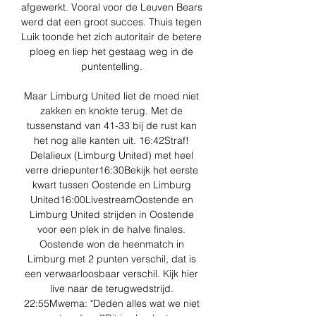
afgewerkt. Vooral voor de Leuven Bears 
werd dat een groot succes. Thuis tegen 
Luik toonde het zich autoritair de betere 
ploeg en liep het gestaag weg in de 
puntentelling. 

Maar Limburg United liet de moed niet 
zakken en knokte terug. Met de 
tussenstand van 41-33 bij de rust kan 
het nog alle kanten uit. 16:42Straf! 
Delalieux (Limburg United) met heel 
verre driepunter16:30Bekijk het eerste 
kwart tussen Oostende en Limburg 
United16:00LivestreamOostende en 
Limburg United strijden in Oostende 
voor een plek in de halve finales. 
Oostende won de heenmatch in 
Limburg met 2 punten verschil, dat is 
een verwaarloosbaar verschil. Kijk hier 
live naar de terugwedstrijd. 
22:55Mwema: "Deden alles wat we niet 