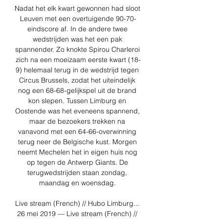
Nadat het elk kwart gewonnen had sloot 
Leuven met een overtuigende 90-70-
eindscore af. In de andere twee 
wedstrijden was het een pak 
spannender. Zo knokte Spirou Charleroi 
zich na een moeizaam eerste kwart (18-
9) helemaal terug in de wedstrijd tegen 
Circus Brussels, zodat het uiteindelijk 
nog een 68-68-gelijkspel uit de brand 
kon slepen. Tussen Limburg en 
Oostende was het eveneens spannend, 
maar de bezoekers trekken na 
vanavond met een 64-66-overwinning 
terug neer de Belgische kust. Morgen 
neemt Mechelen het in eigen huis nog 
op tegen de Antwerp Giants. De 
terugwedstrijden staan zondag, 
maandag en woensdag. 

Live stream (French) // Hubo Limburg... 
26 mei 2019 — Live stream (French) // 