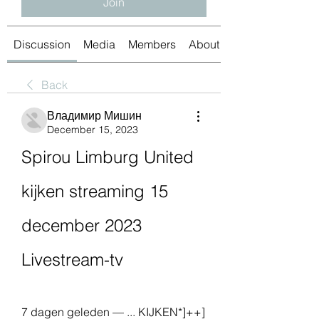
Join
Discussion
Media
Members
About
Back
Владимир Мишин
December 15, 2023
Spirou Limburg United 
kijken streaming 15 
december 2023 
Livestream-tv
7 dagen geleden — ... KIJKEN*]++] 