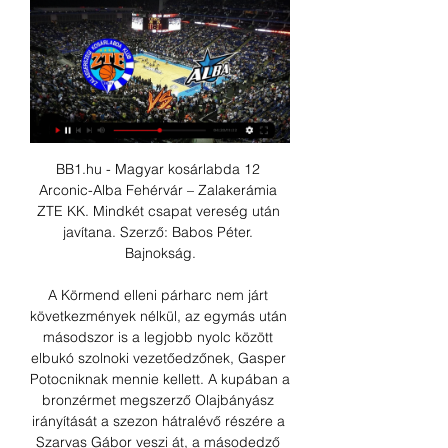
BB1.hu - Magyar kosárlabda 12 
Arconic-Alba Fehérvár – Zalakerámia 
ZTE KK. Mindkét csapat vereség után 
javítana. Szerző: Babos Péter. 
Bajnokság.

A Körmend elleni párharc nem járt 
következmények nélkül, az egymás után 
másodszor is a legjobb nyolc között 
elbukó szolnoki vezetőedzőnek, Gasper 
Potocniknak mennie kellett. A kupában a 
bronzérmet megszerző Olajbányász 
irányítását a szezon hátralévő részére a 
Szarvas Gábor veszi át, a másodedző 