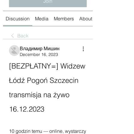
Join
Discussion
Media
Members
About
Back
Владимир Мишин
December 16, 2023
[BEZPŁATNY=] Widzew 
Łódź Pogoń Szczecin 
transmisja na żywo 
16.12.2023
10 godzin temu — online, wystarczy 