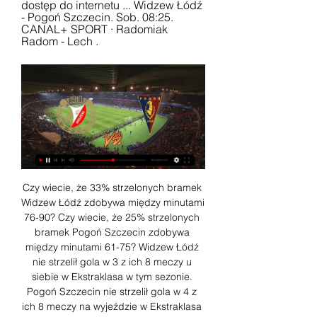
dostęp do internetu ... Widzew Łódź 
- Pogoń Szczecin. Sob. 08:25. 
CANAL+ SPORT · Radomiak 
Radom - Lech .
Czy wiecie, że 33% strzelonych bramek 
Widzew Łódź zdobywa między minutami 
76-90? Czy wiecie, że 25% strzelonych 
bramek Pogoń Szczecin zdobywa 
między minutami 61-75? Widzew Łódź 
nie strzelił gola w 3 z ich 8 meczy u 
siebie w Ekstraklasa w tym sezonie. 
Pogoń Szczecin nie strzelił gola w 4 z 
ich 8 meczy na wyjeździe w Ekstraklasa 