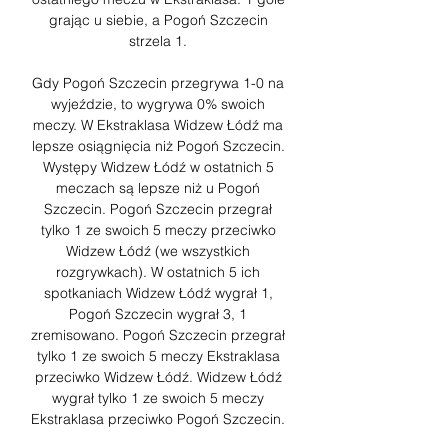
grając u siebie, a Pogoń Szczecin 
strzela 1. 

Gdy Pogoń Szczecin przegrywa 1-0 na 
wyjeździe, to wygrywa 0% swoich 
meczy. W Ekstraklasa Widzew Łódź ma 
lepsze osiągnięcia niż Pogoń Szczecin. 
Występy Widzew Łódź w ostatnich 5 
meczach są lepsze niż u Pogoń 
Szczecin. Pogoń Szczecin przegrał 
tylko 1 ze swoich 5 meczy przeciwko 
Widzew Łódź (we wszystkich 
rozgrywkach). W ostatnich 5 ich 
spotkaniach Widzew Łódź wygrał 1, 
Pogoń Szczecin wygrał 3, 1 
zremisowano. Pogoń Szczecin przegrał 
tylko 1 ze swoich 5 meczy Ekstraklasa 
przeciwko Widzew Łódź. Widzew Łódź 
wygrał tylko 1 ze swoich 5 meczy 
Ekstraklasa przeciwko Pogoń Szczecin. 
