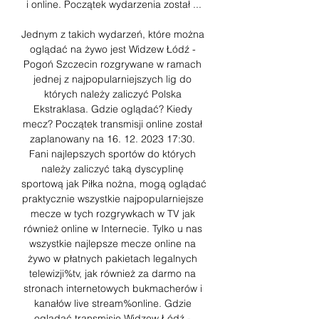
i online. Początek wydarzenia został ...

Jednym z takich wydarzeń, które można 
oglądać na żywo jest Widzew Łódź - 
Pogoń Szczecin rozgrywane w ramach 
jednej z najpopularniejszych lig do 
których należy zaliczyć Polska 
Ekstraklasa. Gdzie oglądać? Kiedy 
mecz? Początek transmisji online został 
zaplanowany na 16. 12. 2023 17:30. 
Fani najlepszych sportów do których 
należy zaliczyć taką dyscyplinę 
sportową jak Piłka nożna, mogą oglądać 
praktycznie wszystkie najpopularniejsze 
mecze w tych rozgrywkach w TV jak 
również online w Internecie. Tylko u nas 
wszystkie najlepsze mecze online na 
żywo w płatnych pakietach legalnych 
telewizji%tv, jak również za darmo na 
stronach internetowych bukmacherów i 
kanałów live stream%online. Gdzie 
oglądać transmisję Widzew Łódź - 