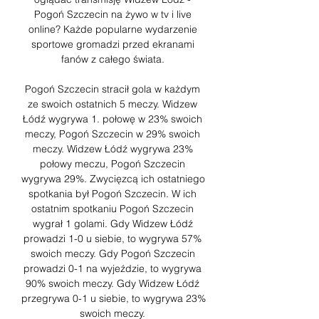
Pogoń Szczecin na żywo w tv i live 
online? Każde popularne wydarzenie 
sportowe gromadzi przed ekranami 
fanów z całego świata. 

Pogoń Szczecin stracił gola w każdym 
ze swoich ostatnich 5 meczy. Widzew 
Łódź wygrywa 1. połowę w 23% swoich 
meczy, Pogoń Szczecin w 29% swoich 
meczy. Widzew Łódź wygrywa 23% 
połowy meczu, Pogoń Szczecin 
wygrywa 29%. Zwycięzcą ich ostatniego 
spotkania był Pogoń Szczecin. W ich 
ostatnim spotkaniu Pogoń Szczecin 
wygrał 1 golami. Gdy Widzew Łódź 
prowadzi 1-0 u siebie, to wygrywa 57% 
swoich meczy. Gdy Pogoń Szczecin 
prowadzi 0-1 na wyjeździe, to wygrywa 
90% swoich meczy. Gdy Widzew Łódź 
przegrywa 0-1 u siebie, to wygrywa 23% 
swoich meczy. 
