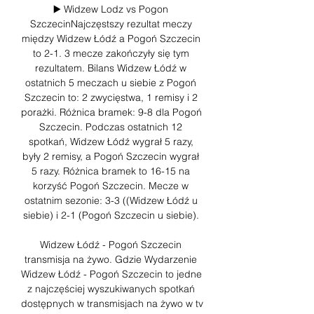
▶️ Widzew Lodz vs Pogon 
SzczecinNajczęstszy rezultat meczy 
między Widzew Łódź a Pogoń Szczecin 
to 2-1. 3 mecze zakończyły się tym 
rezultatem. Bilans Widzew Łódź w 
ostatnich 5 meczach u siebie z Pogoń 
Szczecin to: 2 zwycięstwa, 1 remisy i 2 
porażki. Różnica bramek: 9-8 dla Pogoń 
Szczecin. Podczas ostatnich 12 
spotkań, Widzew Łódź wygrał 5 razy, 
były 2 remisy, a Pogoń Szczecin wygrał 
5 razy. Różnica bramek to 16-15 na 
korzyść Pogoń Szczecin. Mecze w 
ostatnim sezonie: 3-3 ((Widzew Łódź u 
siebie) i 2-1 (Pogoń Szczecin u siebie). 

Widzew Łódź - Pogoń Szczecin 
transmisja na żywo. Gdzie Wydarzenie 
Widzew Łódź - Pogoń Szczecin to jedne 
z najczęściej wyszukiwanych spotkań 
dostępnych w transmisjach na żywo w tv 