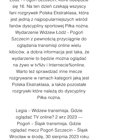
się 16. Na ten dzień czekają wszyscy 
fani rozgrywek Polska Ekstraklasa, która 
jest jedną z najpopularniejszych wśród 
fanów dyscypliny sportowej Piłka nożna. 
Wydarzenie Widzew Łódź - Pogoń 
Szczecin z pewnością przyciągnie do 
oglądania transmisji online wielu 
kibiców, a dobra informacja jest taka, że 
wydarzenie to będzie można oglądać 
na żywo w tv%tv i Internecie%online. 
Warto też sprawdzać inne mecze 
rozgrywane w ramach kategorii jaką jest 
Polska Ekstraklasa, a także pozostałe 
rozgrywki które należą do dyscypliny 
Piłka nożna. 

Legia – Widzew transmisja. Gdzie 
oglądać TV online? 2 wrz 2023 — 
Pogoń – Śląsk transmisja. Gdzie 
oglądać mecz Pogoń Szczecin – Śląsk 
Wrocław w środę, 30 sierpnia 2023 roku. 