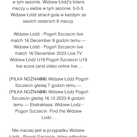
w tym sezonie. Widzew Łódź's bilans 
meczy u siebie w tym sezonie: 5-0-3. 
Widzew Łódź stracił gola w każdym ze 
swoich ostatnich 8 meczy. 

Widzew Łódź - Pogoń Szczecin live 
match 16 December 9 godzin temu — 
Widzew Łódź - Pogoń Szczecin live 
match 16 December 2023 Live TV 
Widzew Łódź U19 Pogoń Szczecin U19 
live score (and video online live ...

(PIŁKA NOŻNA@@) Widzew Łódź Pogoń 
Szczecin gledaj 7 godzin temu — 
(PIŁKA NOŻNA@@) Widzew Łódź Pogoń 
Szczecin gledaj 16.12.2023 8 godzin 
temu — Ekstraklasa: Widzew Lodz - 
Pogon Szczecin. Find the Widzew 
Lodz ...

Nie inaczej jest w przypadku Widzew 
Łódź - Pogoń Szczecin, które odbędzie 