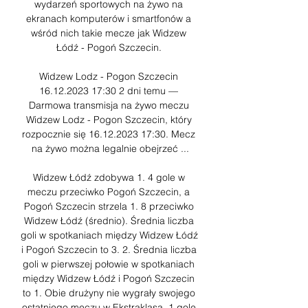
wydarzeń sportowych na żywo na 
ekranach komputerów i smartfonów a 
wśród nich takie mecze jak Widzew 
Łódź - Pogoń Szczecin. 

Widzew Lodz - Pogon Szczecin 
16.12.2023 17:30 2 dni temu — 
Darmowa transmisja na żywo meczu 
Widzew Lodz - Pogon Szczecin, który 
rozpocznie się 16.12.2023 17:30. Mecz 
na żywo można legalnie obejrzeć ...

Widzew Łódź zdobywa 1. 4 gole w 
meczu przeciwko Pogoń Szczecin, a 
Pogoń Szczecin strzela 1. 8 przeciwko 
Widzew Łódź (średnio). Średnia liczba 
goli w spotkaniach między Widzew Łódź 
i Pogoń Szczecin to 3. 2. Średnia liczba 
goli w pierwszej połowie w spotkaniach 
między Widzew Łódź i Pogoń Szczecin 
to 1. Obie drużyny nie wygrały swojego 
ostatniego meczu w Ekstraklasa. 1 gole 