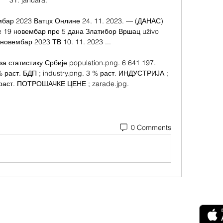
31. januara. 

мбар 2023 Ватцх Онлине 24. 11. 2023. — (ДАНАС) 
e 19 новембар пре 5 дана Златибор Вршац uživo 
новембар 2023 ТВ 10. 11. 2023 ...

 статистику Србије population.png. 6 641 197. 
аст. БДП ; industry.png. 3 % раст. ИНДУСТРИЈА ; 
% раст. ПОТРОШАЧКЕ ЦЕНЕ ; zarade.jpg.
0 Comments