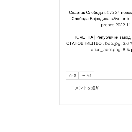
Спартак Слобода uživo 24 нове
Слобода Војводина uživo onlin
prenos 2022 11 
ПОЧЕТНА | Републички завод за
СТАНОВНИШТВО ; bdp.jpg. 3,6 % р
price_label.png. 8 
0
コメントを追加…