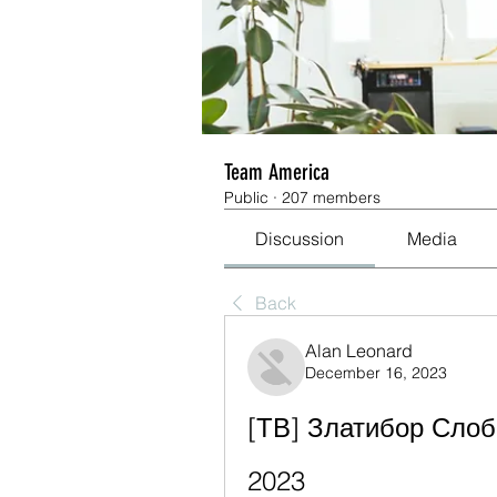
Team America
Public
·
207 members
Discussion
Media
Back
Alan Leonard
December 16, 2023
[ТВ] Златибор Слобо
2023