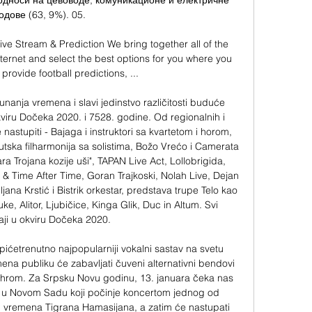
односи на цевоводе, комуникационе и електричне 
одове (63, 9%). 05. 

ive Stream & Prediction We bring together all of the 
ternet and select the best options for you where you 
provide football predictions, ...

anja vremena i slavi jedinstvo različitosti buduće 
viru Dočeka 2020. i 7528. godine. Od regionalnih i 
stupiti - Bajaga i instruktori sa kvartetom i horom, 
utska filharmonija sa solistima, Božo Vrećo i Camerata 
 Trojana kozije uši", TAPAN Live Act, Lollobrigida, 
& Time After Time, Goran Trajkoski, Nolah Live, Dejan 
jana Krstić i Bistrik orkestar, predstava trupe Telo kao 
e, Alitor, Ljubičice, Kinga Glik, Duc in Altum. Svi 
ji u okviru Dočeka 2020. 

ćetrenutno najpopularniji vokalni sastav na svetu 
a publiku će zabavljati čuveni alternativni bendovi 
ohrom. Za Srpsku Novu godinu, 13. januara čeka nas 
u Novom Sadu koji počinje koncertom jednog od 
g vremena Tigrana Hamasijana, a zatim će nastupati 