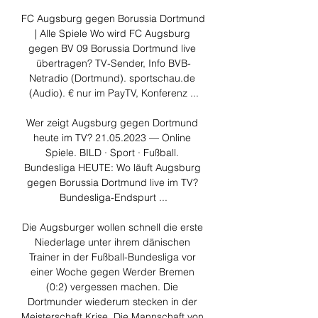
FC Augsburg gegen Borussia Dortmund 
| Alle Spiele Wo wird FC Augsburg 
gegen BV 09 Borussia Dortmund live 
übertragen? TV-Sender, Info BVB-
Netradio (Dortmund). sportschau.de 
(Audio). € nur im PayTV, Konferenz ...

Wer zeigt Augsburg gegen Dortmund 
heute im TV? 21.05.2023 — Online 
Spiele. BILD · Sport · Fußball. 
Bundesliga HEUTE: Wo läuft Augsburg 
gegen Borussia Dortmund live im TV? 
Bundesliga-Endspurt ...

Die Augsburger wollen schnell die erste 
Niederlage unter ihrem dänischen 
Trainer in der Fußball-Bundesliga vor 
einer Woche gegen Werder Bremen 
(0:2) vergessen machen. Die 
Dortmunder wiederum stecken in der 
Meisterschaft Krise. Die Mannschaft von 