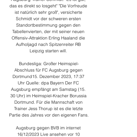
das es direkt so losgeht" "Die Vorfreude 
ist natürlich sehr groß", versicherte 
Schmidt vor der schweren ersten 
Standortbestimmung gegen den 
Tabellenvierten, der mit seiner neuen 
Offensiv-Attraktion Erling Haaland die 
Aufholjagd nach Spitzenreiter RB 
Leipzig starten will. 

Bundesliga: Großer Heimspiel-
Abschluss für FC Augsburg gegen 
Dortmund15. Dezember 2023, 17:37 
Uhr Quelle: dpa Bayern Der FC 
Augsburg empfängt am Samstag (15. 
30 Uhr) im Heimspiel-Kracher Borussia 
Dortmund. Für die Mannschaft von 
Trainer Jess Thorup ist es die letzte 
Partie des Jahres vor den eigenen Fans. 

Augsburg gegen BVB im internet 
16/12/2023 Live ansehen vor 10 