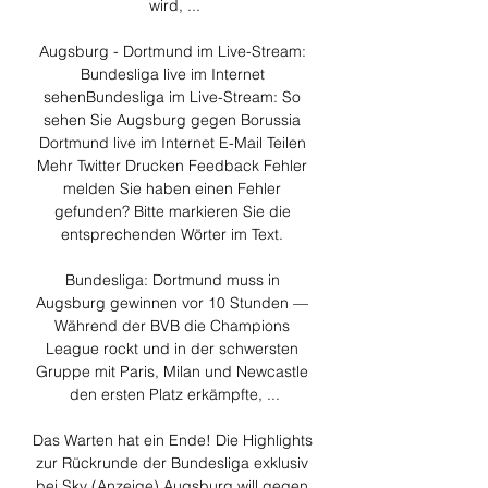
wird, ...

Augsburg - Dortmund im Live-Stream: 
Bundesliga live im Internet 
sehenBundesliga im Live-Stream: So 
sehen Sie Augsburg gegen Borussia 
Dortmund live im Internet E-Mail Teilen 
Mehr Twitter Drucken Feedback Fehler 
melden Sie haben einen Fehler 
gefunden? Bitte markieren Sie die 
entsprechenden Wörter im Text. 

Bundesliga: Dortmund muss in 
Augsburg gewinnen vor 10 Stunden — 
Während der BVB die Champions 
League rockt und in der schwersten 
Gruppe mit Paris, Milan und Newcastle 
den ersten Platz erkämpfte, ...

Das Warten hat ein Ende! Die Highlights 
zur Rückrunde der Bundesliga exklusiv 
bei Sky (Anzeige) Augsburg will gegen 