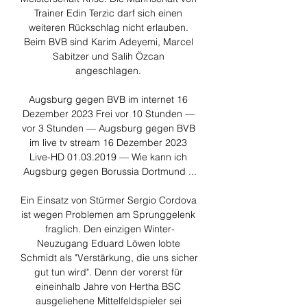
Trainer Edin Terzic darf sich einen 
weiteren Rückschlag nicht erlauben. 
Beim BVB sind Karim Adeyemi, Marcel 
Sabitzer und Salih Özcan 
angeschlagen. 

Augsburg gegen BVB im internet 16 
Dezember 2023 Frei vor 10 Stunden — 
vor 3 Stunden — Augsburg gegen BVB 
im live tv stream 16 Dezember 2023 
Live-HD 01.03.2019 — Wie kann ich 
Augsburg gegen Borussia Dortmund ...

Ein Einsatz von Stürmer Sergio Cordova 
ist wegen Problemen am Sprunggelenk 
fraglich. Den einzigen Winter-
Neuzugang Eduard Löwen lobte 
Schmidt als "Verstärkung, die uns sicher 
gut tun wird". Denn der vorerst für 
eineinhalb Jahre von Hertha BSC 
ausgeliehene Mittelfeldspieler sei 