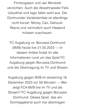
Finnbogason und Jan Morávek 
verzichten. Auch die Abwehrspieler Felix 
Uduokhai und Iago fallen wohl aus. Die 
Dortmunder Verletztenliste ist allerdings 
nicht kürzer: Morey, Can, Dahoud, 
Reyna und vermutlich auch Haaland 
müssen zuschauen. 

FC Augsburg vs. Borussia Dortmund 
(BVB) heute live 21.05.2023 — In 
diesem Artikel findet ihr alle 
Informationen rund um das Spiel FC 
Augsburg gegen Borussia Dortmund 
und die Übertragung im TV und Stream.

Augsburg gegen BVB im streaming 16 
Dezember 2023 vor 56 Minuten — Wer 
zeigt FCA-BVB live im TV und als 
Stream? FC Augsburg gegen Borussia 
Dortmund: Dieses Spiel, das am 
Sonntagabend auch live übertragen 