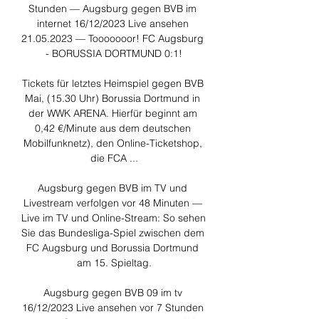
Stunden — Augsburg gegen BVB im 
internet 16/12/2023 Live ansehen 
21.05.2023 — Tooooooor! FC Augsburg 
- BORUSSIA DORTMUND 0:1!

Tickets für letztes Heimspiel gegen BVB 
Mai, (15.30 Uhr) Borussia Dortmund in 
der WWK ARENA. Hierfür beginnt am 
0,42 €/Minute aus dem deutschen 
Mobilfunknetz), den Online-Ticketshop, 
die FCA ...

Augsburg gegen BVB im TV und 
Livestream verfolgen vor 48 Minuten — 
Live im TV und Online-Stream: So sehen 
Sie das Bundesliga-Spiel zwischen dem 
FC Augsburg und Borussia Dortmund 
am 15. Spieltag.

Augsburg gegen BVB 09 im tv 
16/12/2023 Live ansehen vor 7 Stunden 