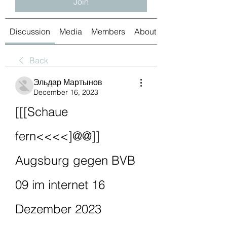
Join
Discussion
Media
Members
About
Back
Эльдар Мартынов
December 16, 2023
[[[Schaue 
fern<<<<]@@]] 
Augsburg gegen BVB 
09 im internet 16 
Dezember 2023