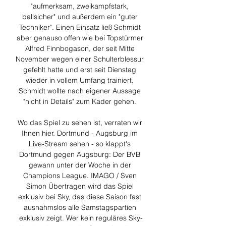
"aufmerksam, zweikampfstark, 
ballsicher" und außerdem ein "guter 
Techniker". Einen Einsatz ließ Schmidt 
aber genauso offen wie bei Topstürmer 
Alfred Finnbogason, der seit Mitte 
November wegen einer Schulterblessur 
gefehlt hatte und erst seit Dienstag 
wieder in vollem Umfang trainiert. 
Schmidt wollte nach eigener Aussage 
"nicht in Details" zum Kader gehen. 

Wo das Spiel zu sehen ist, verraten wir 
Ihnen hier. Dortmund - Augsburg im 
Live-Stream sehen - so klappt's 
Dortmund gegen Augsburg: Der BVB 
gewann unter der Woche in der 
Champions League. IMAGO / Sven 
Simon Übertragen wird das Spiel 
exklusiv bei Sky, das diese Saison fast 
ausnahmslos alle Samstagspartien 
exklusiv zeigt. Wer kein reguläres Sky-