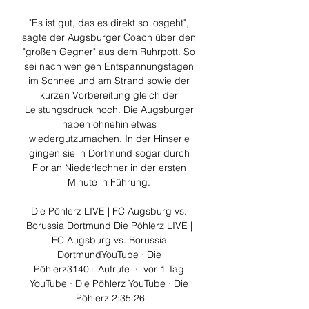
"Es ist gut, das es direkt so losgeht", 
sagte der Augsburger Coach über den 
"großen Gegner" aus dem Ruhrpott. So 
sei nach wenigen Entspannungstagen 
im Schnee und am Strand sowie der 
kurzen Vorbereitung gleich der 
Leistungsdruck hoch. Die Augsburger 
haben ohnehin etwas 
wiedergutzumachen. In der Hinserie 
gingen sie in Dortmund sogar durch 
Florian Niederlechner in der ersten 
Minute in Führung. 

Die Pöhlerz LIVE | FC Augsburg vs. 
Borussia Dortmund Die Pöhlerz LIVE | 
FC Augsburg vs. Borussia 
DortmundYouTube · Die 
Pöhlerz3140+ Aufrufe  ·  vor 1 Tag 
YouTube · Die Pöhlerz YouTube · Die 
Pöhlerz 2:35:26
