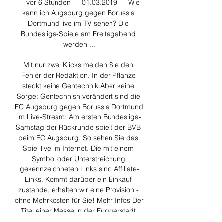
— vor 6 Stunden — 01.03.2019 — Wie 
kann ich Augsburg gegen Borussia 
Dortmund live im TV sehen? Die 
Bundesliga-Spiele am Freitagabend 
werden ...

Mit nur zwei Klicks melden Sie den 
Fehler der Redaktion. In der Pflanze 
steckt keine Gentechnik Aber keine 
Sorge: Gentechnish verändert sind die 
FC Augsburg gegen Borussia Dortmund 
im Live-Stream: Am ersten Bundesliga-
Samstag der Rückrunde spielt der BVB 
beim FC Augsburg. So sehen Sie das 
Spiel live im Internet. Die mit einem 
Symbol oder Unterstreichung 
gekennzeichneten Links sind Affiliate-
Links. Kommt darüber ein Einkauf 
zustande, erhalten wir eine Provision - 
ohne Mehrkosten für Sie! Mehr Infos Der 
Titel einer Messe in der Fuggerstadt 
passt auch gut als Motto zum 