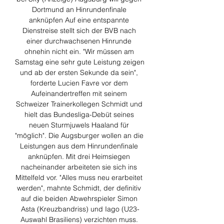
Dortmund an Hinrundenfinale 
anknüpfen Auf eine entspannte 
Dienstreise stellt sich der BVB nach 
einer durchwachsenen Hinrunde 
ohnehin nicht ein. "Wir müssen am 
Samstag eine sehr gute Leistung zeigen 
und ab der ersten Sekunde da sein", 
forderte Lucien Favre vor dem 
Aufeinandertreffen mit seinem 
Schweizer Trainerkollegen Schmidt und 
hielt das Bundesliga-Debüt seines 
neuen Sturmjuwels Haaland für 
"möglich". Die Augsburger wollen an die 
Leistungen aus dem Hinrundenfinale 
anknüpfen. Mit drei Heimsiegen 
nacheinander arbeiteten sie sich ins 
Mittelfeld vor. "Alles muss neu erarbeitet 
werden", mahnte Schmidt, der definitiv 
auf die beiden Abwehrspieler Simon 
Asta (Kreuzbandriss) und Iago (U23-
Auswahl Brasiliens) verzichten muss. 
