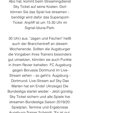
Abo hat, kommt beim Streamingdienst 
Sky Ticket auf seine Kosten. Dort 
können Sie das Spiel live streamen – 
benötigt wird dafür das Supersport-
Ticket. Anpfiff ist um 15:30 Uhr im 
Signal-Iduna-Park. 

30 Uhr) aus. "Jagen und Fischen" heißt 
auch der Branchentreff an diesem 
Wochenende. Sollten die Augsburger 
die Vorgaben ihres Trainers besonders 
gut umsetzen, könnten sie auch Punkte 
in ihrem Revier behalten. FC Augsburg 
gegen Borussia Dortmund im Live-
Stream sehen – so geht's: Augsburg - 
Dortmund: Live-Stream auf Sky Das 
Warten hat ein Ende! (Anzeige) Die 
Bundesliga startet wieder - Jetzt günstig 
Sky Ticket sichern und alle Spiele live 
streamen Bundesliga Saison 2019/20: 
Spielplan, Termine und Ergebnisse 
Augsburg-Trainer Schmidt: "Es ist gut, 