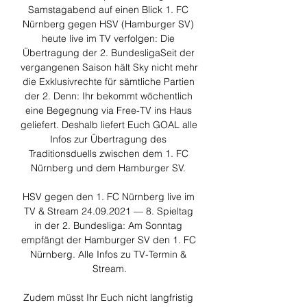
Samstagabend auf einen Blick 1. FC 
Nürnberg gegen HSV (Hamburger SV) 
heute live im TV verfolgen: Die 
Übertragung der 2. BundesligaSeit der 
vergangenen Saison hält Sky nicht mehr 
die Exklusivrechte für sämtliche Partien 
der 2. Denn: Ihr bekommt wöchentlich 
eine Begegnung via Free-TV ins Haus 
geliefert. Deshalb liefert Euch GOAL alle 
Infos zur Übertragung des 
Traditionsduells zwischen dem 1. FC 
Nürnberg und dem Hamburger SV. 

HSV gegen den 1. FC Nürnberg live im 
TV & Stream 24.09.2021 — 8. Spieltag 
in der 2. Bundesliga: Am Sonntag 
empfängt der Hamburger SV den 1. FC 
Nürnberg. Alle Infos zu TV-Termin & 
Stream.

Zudem müsst Ihr Euch nicht langfristig 