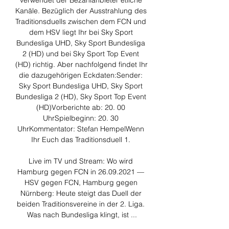
verwendet der Bezahlanbieter etliche 
Kanäle. Bezüglich der Ausstrahlung des 
Traditionsduells zwischen dem FCN und 
dem HSV liegt Ihr bei Sky Sport 
Bundesliga UHD, Sky Sport Bundesliga 
2 (HD) und bei Sky Sport Top Event 
(HD) richtig. Aber nachfolgend findet Ihr 
die dazugehörigen Eckdaten:Sender: 
Sky Sport Bundesliga UHD, Sky Sport 
Bundesliga 2 (HD), Sky Sport Top Event 
(HD)Vorberichte ab: 20. 00 
UhrSpielbeginn: 20. 30 
UhrKommentator: Stefan HempelWenn 
Ihr Euch das Traditionsduell 1. 

Live im TV und Stream: Wo wird 
Hamburg gegen FCN in 26.09.2021 — 
HSV gegen FCN, Hamburg gegen 
Nürnberg: Heute steigt das Duell der 
beiden Traditionsvereine in der 2. Liga. 
Was nach Bundesliga klingt, ist ...
