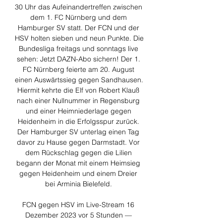
30 Uhr das Aufeinandertreffen zwischen 
dem 1. FC Nürnberg und dem 
Hamburger SV statt. Der FCN und der 
HSV holten sieben und neun Punkte. Die 
Bundesliga freitags und sonntags live 
sehen: Jetzt DAZN-Abo sichern! Der 1. 
FC Nürnberg feierte am 20. August 
einen Auswärtssieg gegen Sandhausen. 
Hiermit kehrte die Elf von Robert Klauß 
nach einer Nullnummer in Regensburg 
und einer Heimniederlage gegen 
Heidenheim in die Erfolgsspur zurück. 
Der Hamburger SV unterlag einen Tag 
davor zu Hause gegen Darmstadt. Vor 
dem Rückschlag gegen die Lilien 
begann der Monat mit einem Heimsieg 
gegen Heidenheim und einem Dreier 
bei Arminia Bielefeld. 

FCN gegen HSV im Live-Stream 16 
Dezember 2023 vor 5 Stunden — 