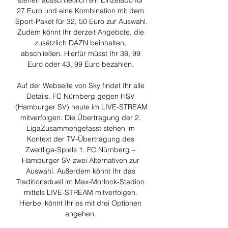
stehen ausschließlich ein Einzelabo für 
27 Euro und eine Kombination mit dem 
Sport-Paket für 32, 50 Euro zur Auswahl. 
Zudem könnt Ihr derzeit Angebote, die 
zusätzlich DAZN beinhalten, 
abschließen. Hierfür müsst Ihr 38, 99 
Euro oder 43, 99 Euro bezahlen. 

Auf der Webseite von Sky findet Ihr alle 
Details. FC Nürnberg gegen HSV 
(Hamburger SV) heute im LIVE-STREAM 
mitverfolgen: Die Übertragung der 2. 
LigaZusammengefasst stehen im 
Kontext der TV-Übertragung des 
Zweitliga-Spiels 1. FC Nürnberg – 
Hamburger SV zwei Alternativen zur 
Auswahl. Außerdem könnt Ihr das 
Traditionsduell im Max-Morlock-Stadion 
mittels LIVE-STREAM mitverfolgen. 
Hierbei könnt Ihr es mit drei Optionen 
angehen. 
