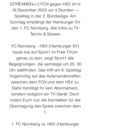
[STREAMEN<<] FCN gegen HSV im tv 
16 Dezember 2023 vor 4 Stunden — 
Spieltag in der 2. Bundesliga: Am 
Sonntag empfängt der Hamburger SV 
den 1. FC Nürnberg. Alle Infos zu TV-
Termin & Stream.

FC Nürnberg – HSV (Hamburger SV) 
heute live auf Sport1 im Free-TVUm 
genau zu sein, zeigt Sport1 alle 
Begegnungen, die samstags um 20. 30 
Uhr stattfinden. Das trifft am 6. Spieltag 
folgerichtig auf das Aufeinandertreffen 
zwischen dem FCN und dem HSV zu. 
Dafür benötigt Ihr kein Abonnement, 
sondern lediglich ein TV-Gerät. Doch 
notiert Euch nun die Kernfakten für die 
Übertragung des Spiels zwischen dem 
1. 

1. FC Nürnberg vs. HSV (Hamburger 