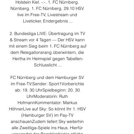
Holstein Kiel. -:-. 1. FC Nürnberg. 
Nürnberg. 1. FC Nürnberg. 29.10 HSV 
live im Free-TV, Livestream und 
Liveticker, Endergebnis ...

2. Bundesliga LIVE: Übertragung im TV 
& Stream vor 4 Tagen — Der HSV kann 
mit einem Sieg beim 1. FC Nürnberg auf 
dem Relegationsrang überwintern, die 
Hertha im Heimspiel gegen Tabellen-
Schlusslicht ...

FC Nürnberg und dem Hamburger SV 
im Free-TV:Sender: Sport1Vorberichte 
ab: 19. 30 UhrSpielbeginn: 20. 30 
UhrModeratorin: Ruth 
HofmannKommentator: Markus 
HöhnerLive auf Sky: So könnt Ihr 1. HSV 
(Hamburger SV) im Pay-TV 
anschauenZudem liefert Sky weiterhin 
alle Zweitliga-Spiele ins Haus. Hierfür 