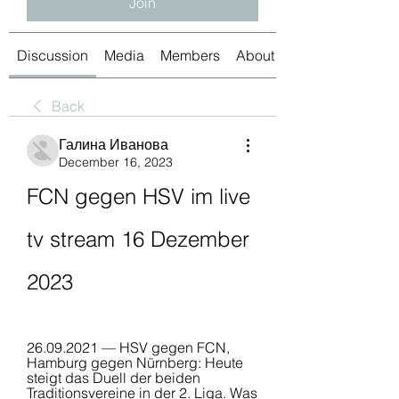
Join
Discussion
Media
Members
About
Back
Галина Иванова
December 16, 2023
FCN gegen HSV im live 
tv stream 16 Dezember 
2023
26.09.2021 — HSV gegen FCN, 
Hamburg gegen Nürnberg: Heute 
steigt das Duell der beiden 
Traditionsvereine in der 2. Liga. Was 