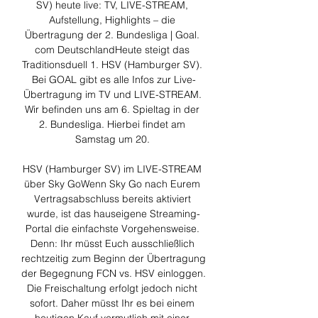
SV) heute live: TV, LIVE-STREAM, 
Aufstellung, Highlights – die 
Übertragung der 2. Bundesliga | Goal. 
com DeutschlandHeute steigt das 
Traditionsduell 1. HSV (Hamburger SV). 
Bei GOAL gibt es alle Infos zur Live-
Übertragung im TV und LIVE-STREAM. 
Wir befinden uns am 6. Spieltag in der 
2. Bundesliga. Hierbei findet am 
Samstag um 20. 

HSV (Hamburger SV) im LIVE-STREAM 
über Sky GoWenn Sky Go nach Eurem 
Vertragsabschluss bereits aktiviert 
wurde, ist das hauseigene Streaming-
Portal die einfachste Vorgehensweise. 
Denn: Ihr müsst Euch ausschließlich 
rechtzeitig zum Beginn der Übertragung 
der Begegnung FCN vs. HSV einloggen. 
Die Freischaltung erfolgt jedoch nicht 
sofort. Daher müsst Ihr es bei einem 