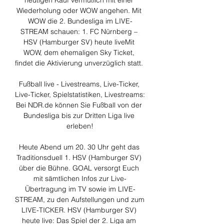
heutigen Kauf vermutlich mit einer 
Wiederholung oder WOW angehen. Mit 
WOW die 2. Bundesliga im LIVE-
STREAM schauen: 1. FC Nürnberg – 
HSV (Hamburger SV) heute liveMit 
WOW, dem ehemaligen Sky Ticket, 
findet die Aktivierung unverzüglich statt. 

Fußball live - Livestreams, Live-Ticker, 
Live-Ticker, Spielstatistiken, Livestreams: 
Bei NDR.de können Sie Fußball von der 
Bundesliga bis zur Dritten Liga live 
erleben!

Heute Abend um 20. 30 Uhr geht das 
Traditionsduell 1. HSV (Hamburger SV) 
über die Bühne. GOAL versorgt Euch 
mit sämtlichen Infos zur Live-
Übertragung im TV sowie im LIVE-
STREAM, zu den Aufstellungen und zum 
LIVE-TICKER. HSV (Hamburger SV) 
heute live: Das Spiel der 2. Liga am 