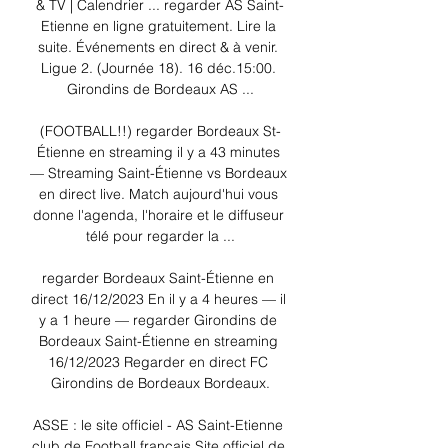
& TV | Calendrier ... regarder AS Saint-
Etienne en ligne gratuitement. Lire la 
suite. Événements en direct & à venir. 
Ligue 2. (Journée 18). 16 déc.15:00. 
Girondins de Bordeaux AS ...

(FOOTBALL!!) regarder Bordeaux St-
Étienne en streaming il y a 43 minutes 
— Streaming Saint-Étienne vs Bordeaux 
en direct live. Match aujourd'hui vous 
donne l'agenda, l'horaire et le diffuseur 
télé pour regarder la ...

regarder Bordeaux Saint-Étienne en 
direct 16/12/2023 En il y a 4 heures — il 
y a 1 heure — regarder Girondins de 
Bordeaux Saint-Étienne en streaming 
16/12/2023 Regarder en direct FC 
Girondins de Bordeaux Bordeaux.

ASSE : le site officiel - AS Saint-Etienne 
club de Football français Site officiel de 