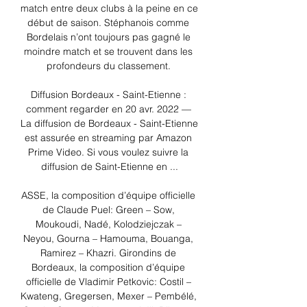
match entre deux clubs à la peine en ce 
début de saison. Stéphanois comme 
Bordelais n’ont toujours pas gagné le 
moindre match et se trouvent dans les 
profondeurs du classement. 

Diffusion Bordeaux - Saint-Etienne : 
comment regarder en 20 avr. 2022 — 
La diffusion de Bordeaux - Saint-Etienne 
est assurée en streaming par Amazon 
Prime Video. Si vous voulez suivre la 
diffusion de Saint-Etienne en ...

ASSE, la composition d’équipe officielle 
de Claude Puel: Green – Sow, 
Moukoudi, Nadé, Kolodziejczak – 
Neyou, Gourna – Hamouma, Bouanga, 
Ramirez – Khazri. Girondins de 
Bordeaux, la composition d’équipe 
officielle de Vladimir Petkovic: Costil – 
Kwateng, Gregersen, Mexer – Pembélé, 