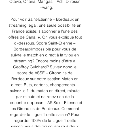
Otavio, Onana, Mangas – Adli, Dilrosun 
– Hwang. 

Pour voir Saint-Etienne – Bordeaux en 
streaming légal, une seule possibilité en 
France existe: s’abonner à l’une des 
offres de Canal +. On vous explique tout 
ci-dessous. Score Saint-Etienne – 
BordeauxImpossible pour vous de 
suivre le match en direct à la tv ou en 
streaming? Encore moins d’être à 
Geoffroy Guichard? Suivez donc le 
score de ASSE – Girondins de 
Bordeaux sur notre section Match en 
direct. Buts, cartons, changements… 
suivez le fil du match en direct, minute 
par minute et ne ratez rien de la 
rencontre opposant l’AS Saint-Etienne et 
les Girondins de Bordeaux. Comment 
regarder la Ligue 1 cette saison? Pour 
regarder 100% de la Ligue 1 cette 
saison, vous devrez souscrire à deux 