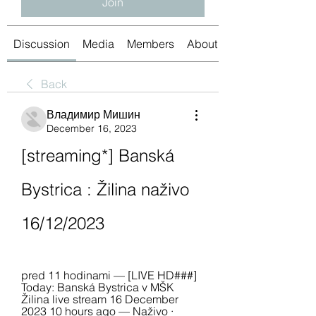
Join
Discussion
Media
Members
About
Back
Владимир Мишин
December 16, 2023
[streaming*] Banská 
Bystrica : Žilina naživo 
16/12/2023
pred 11 hodinami — [LIVE HD###] 
Today: Banská Bystrica v MŠK 
Žilina live stream 16 December 
2023 10 hours ago — Naživo · 