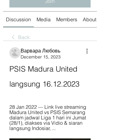
Join
Discussion
Media
Members
About
Back
Варвара Любовь
December 15, 2023
PSIS Madura United 
langsung 16.12.2023
28 Jan 2022 — Link live streaming 
Madura United vs PSIS Semarang 
dalam jadwal Liga 1 hari ini Jumat 
(28/1), diakses via Vidio & siaran 
langsung Indosiar, ...