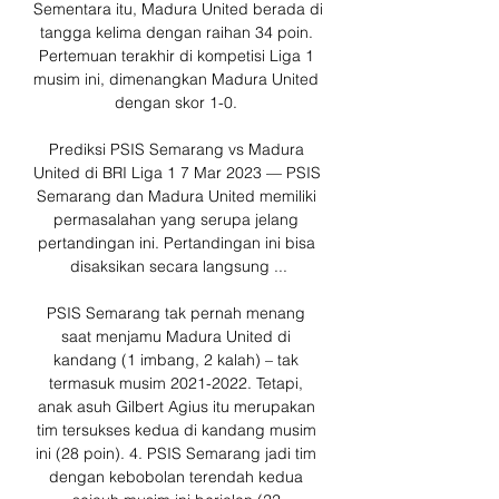
Sementara itu, Madura United berada di 
tangga kelima dengan raihan 34 poin. 
Pertemuan terakhir di kompetisi Liga 1 
musim ini, dimenangkan Madura United 
dengan skor 1-0. 

Prediksi PSIS Semarang vs Madura 
United di BRI Liga 1 7 Mar 2023 — PSIS 
Semarang dan Madura United memiliki 
permasalahan yang serupa jelang 
pertandingan ini. Pertandingan ini bisa 
disaksikan secara langsung ...

PSIS Semarang tak pernah menang 
saat menjamu Madura United di 
kandang (1 imbang, 2 kalah) – tak 
termasuk musim 2021-2022. Tetapi, 
anak asuh Gilbert Agius itu merupakan 
tim tersukses kedua di kandang musim 
ini (28 poin). 4. PSIS Semarang jadi tim 
dengan kebobolan terendah kedua 