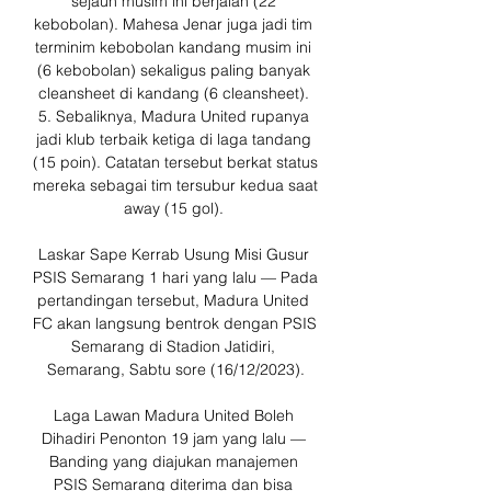
sejauh musim ini berjalan (22 
kebobolan). Mahesa Jenar juga jadi tim 
terminim kebobolan kandang musim ini 
(6 kebobolan) sekaligus paling banyak 
cleansheet di kandang (6 cleansheet). 
5. Sebaliknya, Madura United rupanya 
jadi klub terbaik ketiga di laga tandang 
(15 poin). Catatan tersebut berkat status 
mereka sebagai tim tersubur kedua saat 
away (15 gol). 

Laskar Sape Kerrab Usung Misi Gusur 
PSIS Semarang 1 hari yang lalu — Pada 
pertandingan tersebut, Madura United 
FC akan langsung bentrok dengan PSIS 
Semarang di Stadion Jatidiri, 
Semarang, Sabtu sore (16/12/2023).

Laga Lawan Madura United Boleh 
Dihadiri Penonton 19 jam yang lalu — 
Banding yang diajukan manajemen 
PSIS Semarang diterima dan bisa 