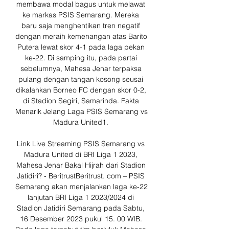
membawa modal bagus untuk melawat 
ke markas PSIS Semarang. Mereka 
baru saja menghentikan tren negatif 
dengan meraih kemenangan atas Barito 
Putera lewat skor 4-1 pada laga pekan 
ke-22. Di samping itu, pada partai 
sebelumnya, Mahesa Jenar terpaksa 
pulang dengan tangan kosong seusai 
dikalahkan Borneo FC dengan skor 0-2, 
di Stadion Segiri, Samarinda. Fakta 
Menarik Jelang Laga PSIS Semarang vs 
Madura United1. 

Link Live Streaming PSIS Semarang vs 
Madura United di BRI Liga 1 2023, 
Mahesa Jenar Bakal Hijrah dari Stadion 
Jatidiri? - BeritrustBeritrust. com – PSIS 
Semarang akan menjalankan laga ke-22 
lanjutan BRI Liga 1 2023/2024 di 
Stadion Jatidiri Semarang pada Sabtu, 
16 Desember 2023 pukul 15. 00 WIB. 