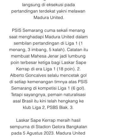
langsung di eksekusi pada 
pertandingan terdekat yakni melawan 
Madura United.

PSIS Semarang cuma sekali menang 
saat menghadapi Madura United dalam 
sembilan pertandingan di Liga 1 (1 
menang, 3 imbang, 5 kalah). Catatan itu 
membuat Mahesa Jenar jadi lumbung 
poin terbesar ketiga bagi Laskar Sape 
Kerrap di era Liga 1 (18 poin). 2. 
Alberto Goncalves selalu mencetak gol 
di setiap kemenangan timnya atas PSIS 
Semarang di kompetisi Liga 1 (6 gol). 
Tetapi sayangnya, pemain naturalisasi 
asal Brasil itu kini telah hengkang ke 
klub Liga 2, PSBS Biak. 3. 

Laskar Sape Kerrap meraih hasil 
sempurna di Stadion Gelora Bangkalan 
pada 5 Agustus 2023. Madura United 