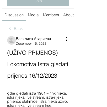
Join
Discussion
Media
Members
About
Back
Василиса Азариева
December 16, 2023
(UŽIVO PRIJENOS) 
Lokomotiva Istra gledati 
prijenos 16/12/2023
gdje gledati istra 1961 – hnk rijeka. 
istra rijeka live stream. istra-rijeka 
prijenos utakmice. istra rijeka uživo. 
istra rijeka live stream free.