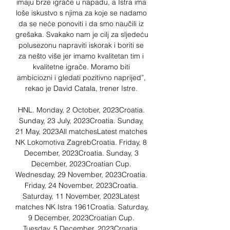
imaju brze igrače u napadu, a Istra ima 
loše iskustvo s njima za koje se nadamo 
da se neće ponoviti i da smo naučili iz 
grešaka. Svakako nam je cilj za sljedeću 
polusezonu napraviti iskorak i boriti se 
za nešto više jer imamo kvalitetan tim i 
kvalitetne igrače. Moramo biti 
ambiciozni i gledati pozitivno naprijed”, 
rekao je David Catala, trener Istre. 

HNL. Monday, 2 October, 2023Croatia. 
Sunday, 23 July, 2023Croatia. Sunday, 
21 May, 2023All matchesLatest matches 
NK Lokomotiva ZagrebCroatia. Friday, 8 
December, 2023Croatia. Sunday, 3 
December, 2023Croatian Cup. 
Wednesday, 29 November, 2023Croatia. 
Friday, 24 November, 2023Croatia. 
Saturday, 11 November, 2023Latest 
matches NK Istra 1961Croatia. Saturday, 
9 December, 2023Croatian Cup. 
Tuesday, 5 December, 2023Croatia. 