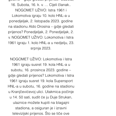
16. Subota, 16. k. v. … Cijeli članak.. 
NOGOMET UŽIVO: Istra 1961 i 
Lokomotiva igraju 10. kolo HNL-a u 
ponedjeljak, 2. listopada 2023. godine 
na stadionu Aldo Drosina – gdje gledati 
prijenos? Ponedjeljak, 2. Ponedjeljak, 2. 
v. NOGOMET UŽIVO: Lokomotiva i Istra 
1961 igraju 1. kolo HNL-a u nedjelju, 23. 
srpnja 2023. 

NOGOMET UŽIVO: Lokomotiva i Istra 
1961 igraju susret 19. kola HNL-a u 
subotu, 16. prosinca 2023. godine – 
gdje gledati prijenos? Lokomotiva i Istra 
1961 igraju susret 19. kola Supersport 
HNL-a u subotu, 16. godine na stadionu 
u Kranjčevićevoj ulici. Utakmica počinje 
u 14. 50 sati, sudit će ju Duje Strukan, 
ulaznice možete kupiti na blagajni 
stadiona, a osiguran je i izravni 
televizijski prijenos. Što se tiče ove 