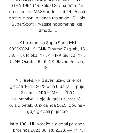
ISTRA 1961 (19. kolo 0:28U subotu, 16. 
prosinca, na MAXSportu 1 od 14:45 sati 
pratite izravni prijenos utakmice 19. kola 
SuperSport Hrvatske nogometne lige 
između ...

NK Lokomotiva SuperSport HNL 
2023/2024 ; 2. GNK Dinamo Zagreb, 16 
; 3. HNK Rijeka, 17 ; 4. HNK Gorica, 17 ; 
5. NK Osijek, 18 ; 6. NK Slaven Belupo, 
18 ...

HNK Rijeka NK Slaven uživo prijenos 
gledati 10.12.2023 prije 6 dana — prije 
22 sata — NOGOMET UŽIVO: 
Lokomotiva i Hajduk igraju susret 18. 
kola u petak, 8. prosinca 2023. godine – 
gdje gledati prijenos?

Istra 1961 NK Varaždin gledati prijenos 
1 prosinca 2023 30. stu 2023. — 17. ruj 