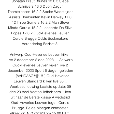
Jonatan Braut Brunes 13 0 3 Siebe 
Schrijvers 16 0 2 Jon Dagur 
Thorsteinsson 16 2 2 Speler Wedstrijden 
Assists Doelpunten Kevin Denkey 17 0 
12 Thibo Somers 16 2 2 Alan Steve 
Minda Garcia 15 2 2 Leonardo Da Silva 
Lopes 12 0 2 Oud-Heverlee Leuven 
Cercle Brugge Odds Bookmakers 
Verandering Fezbet 3. 

Antwerp Oud-Heverlee Leuven kijken 
live 2 december 2 dec 2023 — Antwerp 
Oud-Heverlee Leuven kijken live 2 
december 2023 Sport 6 dagen geleden 
— [VANDAAG#]]!!!! ] Oud-Heverlee 
Leuven Standard kijken live 30... 
Voorbeschouwing Laatste update: 09 
dec 23 Veel Voetballiefhebbers kijken 
uit naar de Eerste klasse A wedstrijd 
Oud-Heverlee Leuven tegen Cercle 
Brugge. Beide ploegen ontmoeten 
elkaar op 16/12/2023 om 15:00 UTC. 