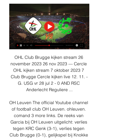
OHL Club Brugge kijken stream 26 
november 2023 26 nov 2023 — Cercle 
OHL kijken stream 7 oktober 2023 7 
Club Brugge Cercle kijken live 12. 11. -
G. USG vr 28 jul 2 - 0 AND RSC 
Anderlecht Reguliere ...

OH Leuven The official Youtube channel 
of football club OH Leuven. ohleuven. 
comand 3 more links. De reeks van 
Garcia bij OH Leuven uitgelicht: verlies 
tegen KRC Genk (3-1), verlies tegen 
Club Brugge (0-1), gelijkspel bij Knokke 