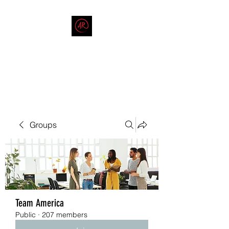
THE AMERICAN REDNECK
COMPANY
End Race in America
Groups
Team America
Public
·
207 members