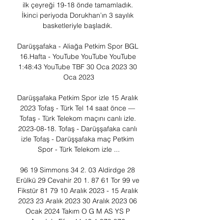
ilk çeyreği 19-18 önde tamamladık. 
İkinci periyoda Dorukhan’ın 3 sayılık 
basketleriyle başladık. 

Darüşşafaka - Aliağa Petkim Spor BGL 
16.Hafta - YouTube YouTube YouTube 
1:48:43 YouTube TBF 30 Oca 2023 30 
Oca 2023

Darüşşafaka Petkim Spor izle 15 Aralık 
2023 Tofaş - Türk Tel 14 saat önce — 
Tofaş - Türk Telekom maçını canlı izle. 
2023-08-18. Tofaş - Darüşşafaka canlı 
izle Tofaş - Darüşşafaka maç Petkim 
Spor - Türk Telekom izle ...

96 19 Simmons 34 2. 03 Aldirdge 28 
Erülkü 29 Cevahir 20 1. 87 61 Tor 99 ve 
Fikstür 81 79 10 Aralık 2023 - 15 Aralık 
2023 23 Aralık 2023 30 Aralık 2023 06 
Ocak 2024 Takım O G M AS YS P 