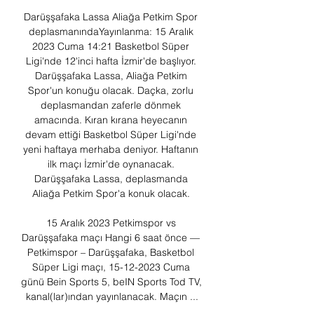
Darüşşafaka Lassa Aliağa Petkim Spor 
deplasmanındaYayınlanma: 15 Aralık 
2023 Cuma 14:21 Basketbol Süper 
Ligi'nde 12'inci hafta İzmir'de başlıyor. 
Darüşşafaka Lassa, Aliağa Petkim 
Spor'un konuğu olacak. Daçka, zorlu 
deplasmandan zaferle dönmek 
amacında. Kıran kırana heyecanın 
devam ettiği Basketbol Süper Ligi'nde 
yeni haftaya merhaba deniyor. Haftanın 
ilk maçı İzmir'de oynanacak. 
Darüşşafaka Lassa, deplasmanda 
Aliağa Petkim Spor'a konuk olacak. 

15 Aralık 2023 Petkimspor vs 
Darüşşafaka maçı Hangi 6 saat önce — 
Petkimspor – Darüşşafaka, Basketbol 
Süper Ligi maçı, 15-12-2023 Cuma 
günü Bein Sports 5, beIN Sports Tod TV, 
kanal(lar)ından yayınlanacak. Maçın ...
