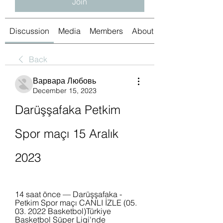
Join
Discussion
Media
Members
About
Back
Варвара Любовь
December 15, 2023
Darüşşafaka Petkim 
Spor maçı 15 Aralık 
2023
14 saat önce — Darüşşafaka - 
Petkim Spor maçı CANLI İZLE (05. 
03. 2022 Basketbol)Türkiye 
Basketbol Süper Ligi'nde 