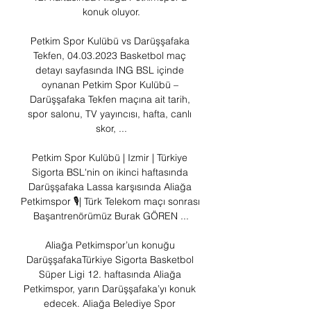
konuk oluyor.

Petkim Spor Kulübü vs Darüşşafaka 
Tekfen, 04.03.2023 Basketbol maç 
detayı sayfasında ING BSL içinde 
oynanan Petkim Spor Kulübü – 
Darüşşafaka Tekfen maçına ait tarih, 
spor salonu, TV yayıncısı, hafta, canlı 
skor, ...

Petkim Spor Kulübü | Izmir | Türkiye 
Sigorta BSL'nin on ikinci haftasında 
Darüşşafaka Lassa karşısında Aliağa 
Petkimspor 🎙️| Türk Telekom maçı sonrası 
Başantrenörümüz Burak GÖREN ...

Aliağa Petkimspor’un konuğu 
DarüşşafakaTürkiye Sigorta Basketbol 
Süper Ligi 12. haftasında Aliağa 
Petkimspor, yarın Darüşşafaka’yı konuk 
edecek. Aliağa Belediye Spor 