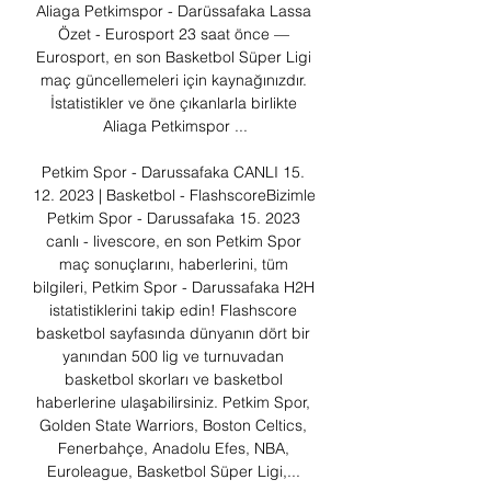
Aliaga Petkimspor - Darüssafaka Lassa 
Özet - Eurosport 23 saat önce — 
Eurosport, en son Basketbol Süper Ligi 
maç güncellemeleri için kaynağınızdır. 
İstatistikler ve öne çıkanlarla birlikte 
Aliaga Petkimspor ...

Petkim Spor - Darussafaka CANLI 15. 
12. 2023 | Basketbol - FlashscoreBizimle 
Petkim Spor - Darussafaka 15. 2023 
canlı - livescore, en son Petkim Spor 
maç sonuçlarını, haberlerini, tüm 
bilgileri, Petkim Spor - Darussafaka H2H 
istatistiklerini takip edin! Flashscore 
basketbol sayfasında dünyanın dört bir 
yanından 500 lig ve turnuvadan 
basketbol skorları ve basketbol 
haberlerine ulaşabilirsiniz. Petkim Spor, 
Golden State Warriors, Boston Celtics, 
Fenerbahçe, Anadolu Efes, NBA, 
Euroleague, Basketbol Süper Ligi,... 
