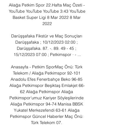
Aliağa Petkim Spor 22.Hafta Maç Özeti - 
YouTube YouTube YouTube 3:43 YouTube 
Basket Super Ligi 8 Mar 2022 8 Mar 
2022

Darüşşafaka Fikstür ve Maç Sonuçları 
Darüşşafaka ; 10/12/2023 02:00 ; 
Darüşşafaka. 87. -. 89. 49 - 45 ; 
15/12/2023 07:00 ; Petkimspor · - ...

Anasayfa - Petkim SporMaç Önü: Türk 
Telekom / Aliağa Petkimspor 92-101 
Anadolu Efes Fenerbahçe Beko 96-85 
Aliağa Petkimspor Beşiktaş Emlakjet 66-
62 Aliağa Petkimspor Aliağa 
Petkimspor’umuz Kariyer Söyleşilerinde 
Aliağa Petkimspor 94-74 Manisa BBSK 
Yukatel Merkezefendi 63-61 Aliağa 
Petkimspor Güncel Haberler Maç Önü: 
Türk Telekom 07. 
