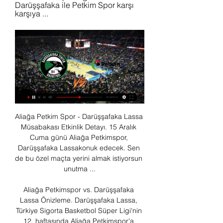
Darüşşafaka ile Petkim Spor karşı 
karşıya ...
Aliağa Petkim Spor - Darüşşafaka Lassa 
Müsabakası Etkinlik Detayı. 15 Aralık 
Cuma günü Aliağa Petkimspor, 
Darüşşafaka Lassakonuk edecek. Sen 
de bu özel maçta yerini almak istiyorsun 
unutma ...

Aliağa Petkimspor vs. Darüşşafaka 
Lassa Önizleme. Darüşşafaka Lassa, 
Türkiye Sigorta Basketbol Süper Ligi'nin 
12. haftasında Aliağa Petkimspor'a 