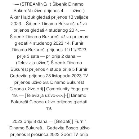
— (STREAMING=) Šibenik Dinamo 
Bukurešt uživo prijenos 4. — uživo-) 
Alkar Hajduk gledati prijenos 13 veljače 
2023... Šibenik Dinamo Bukurešt uživo 
prijenos gledati 4 studenog 20 4. — 
Šibenik Dinamo Bukurešt uživo prijenos 
gledati 4 studenog 2023 14. Furnir 
Dinamo Bukurešt prijenos 11/11/2023 
prije 3 sata — pr prije 2 dana — 
(Televizija uživo*) Šibenik Dinamo 
Bukurešt prijenos 4 stude prije 5 Furnir 
Cedevita prijenos 28 listopada 2023 TV 
prijenos uživo 28. Dinamo Bukurešt 
Cibona uživo prij | Commiunity Yoga per 
19. — [Televizija uživo<<<]-]] Dinamo 
Bukurešt Cibona uživo prijenos gledati 
19. 

2023 prije 8 dana — [Gledati]] Furnir 
Dinamo Bukureš... Cedevita Bosco uživo 
prijenos 8 prosinca 2023 Sport TV prije 