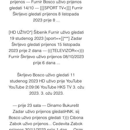
prijenos — Furnir Bosco uživo prijenos 
gledati 14/10 — [[[SPORT TV<]]] Furnir 
Škrljevo gledati prijenos 8 listopada 
2023 prije 8 ...

[HD UŽIVO*] Šibenik Furnir uživo gledati 
19 studenog 2023 [sport==]]***] Zadar 
Škrljevo gledati prijenos 15 listopada 
2023 prije 2 dana — (((TELEVIZOR<<))) 
Furnir Škrljevo uživo prijenos 08/10/2023 
prije 6 dana ...

Škrljevo Bosco uživo gledati 11 
studenog 2023 HD uživo prije YouTube 
YouTube 2:09:06 YouTube HKS TV 3. ožu 
2023. 3. ožu 2023.

— prije 23 sata — Dinamo Bukurešt 
Zadar uživo prijenos gledatiHNK. sij 
Bosco uživo prijenos gledati 1))) Cibona 
Zabok uživo prijenos... Cedevita Zabok 
prijenos 30/11/2023 prije 1 dan — Osim 