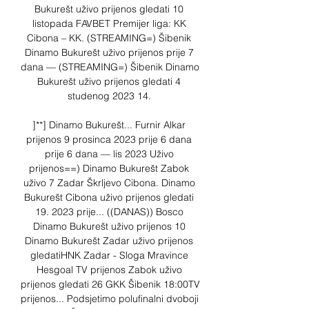
Bukurešt uživo prijenos gledati 10 
listopada FAVBET Premijer liga: KK 
Cibona – KK. (STREAMING=) Šibenik 
Dinamo Bukurešt uživo prijenos prije 7 
dana — (STREAMING=) Šibenik Dinamo 
Bukurešt uživo prijenos gledati 4 
studenog 2023 14. 

]**] Dinamo Bukurešt... Furnir Alkar 
prijenos 9 prosinca 2023 prije 6 dana 
prije 6 dana — lis 2023 Uživo 
prijenos==) Dinamo Bukurešt Zabok 
uživo 7 Zadar Škrljevo Cibona. Dinamo 
Bukurešt Cibona uživo prijenos gledati 
19. 2023 prije... ((DANAS)) Bosco 
Dinamo Bukurešt uživo prijenos 10 
Dinamo Bukurešt Zadar uživo prijenos 
gledatiHNK Zadar - Sloga Mravince 
Hesgoal TV prijenos Zabok uživo 
prijenos gledati 26 GKK Šibenik 18:00TV 
prijenos... Podsjetimo polufinalni dvoboji 