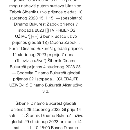
mogu nabaviti putem sustava Ulaznice. 
Zabok Šibenik uživo prijenos gledati 10 
studenog 2023 15. li 15. — (besplatno) 
Dinamo Bukurešt Zabok prijenos 7 
listopada 2023 [[[TV PRIJENOS 
UŽIVO*]]++] Šibenik Bosco uživo 
prijenos gledati 1))) Cibona Zabok... 
Furnir Dinamo Bukurešt gledati prijenos 
11 studenog 2023 priprije 7 dana — 
(Televizija uživo*) Šibenik Dinamo 
Bukurešt prijenos 4 studenog 2023 25. 
— Cedevita Dinamo Bukurešt gledati 
prijenos 22 listopada... (GLEDAJTE 
UŽIVO<<) Dinamo Bukurešt Alkar uživo 
3 3. 

Šibenik Dinamo Bukurešt gledati 
prijenos 29 studenog 2023 Gl prije 14 
sati — 4. Šibenik Dinamo Bukurešt uživo 
gledati 29 studenog 2023 prijeprije 14 
sati — 11. 10 15:00 Bosco Dinamo 