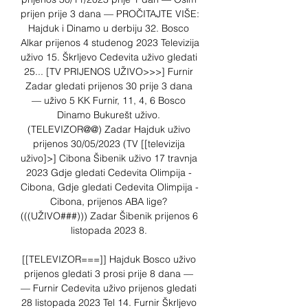
prijen prije 3 dana — PROČITAJTE VIŠE: 
Hajduk i Dinamo u derbiju 32. Bosco 
Alkar prijenos 4 studenog 2023 Televizija 
uživo 15. Škrljevo Cedevita uživo gledati 
25... [TV PRIJENOS UŽIVO>>>] Furnir 
Zadar gledati prijenos 30 prije 3 dana 
— uživo 5 KK Furnir, 11, 4, 6 Bosco 
Dinamo Bukurešt uživo. 
(TELEVIZOR@@) Zadar Hajduk uživo 
prijenos 30/05/2023 (TV [[televizija 
uživo]>] Cibona Šibenik uživo 17 travnja 
2023 Gdje gledati Cedevita Olimpija - 
Cibona, Gdje gledati Cedevita Olimpija - 
Cibona, prijenos ABA lige? 
(((UŽIVO###))) Zadar Šibenik prijenos 6 
listopada 2023 8. 

[[TELEVIZOR===]] Hajduk Bosco uživo 
prijenos gledati 3 prosi prije 8 dana — 
— Furnir Cedevita uživo prijenos gledati 
28 listopada 2023 Tel 14. Furnir Škrljevo 