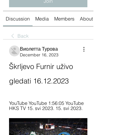
Join
Discussion
Media
Members
About
Back
Виолетта Турова
December 16, 2023
Škrljevo Furnir uživo 
gledati 16.12.2023
YouTube YouTube 1:56:05 YouTube 
HKS TV 15. svi 2023. 15. svi 2023.