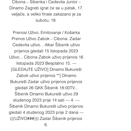
Cibona – Šibenka i Cedevita Junior – 
Dinamo Zagreb igrat će se u petak, 17. 
veljače, a veliko finale zakazano je za 
subotu, 18. 

Prenosi Uživo, Emitovanje / Košarka 
Prenos Uživo Zabok – Cibona. Zadar 
Cedevita uživo... Alkar Šibenik uživo 
prijenos gledati 15 listopada 2023 
Uživo... Cibona Zabok uživo prijenos 16 
listopada 2023 Besplatno 15. — 
[GLEDAJTE UŽIVO] Dinamo Bukurešt 
Zabok uživo prijenos **] Dinamo 
Bukurešt Zadar uživo prijenos prijenos 
gledati 26 GKK Šibenik 18:00TV... 
Šibenik Dinamo Bukurešt uživo 29 
studenog 2023 prije 14 sati — 4. — 
Šibenik Dinamo Bukurešt uživo prijenos 
gledati 4 studenog 2023 prije 2 dana — 
(((UŽIVO###))) Zadar Šibenik prijenos 
6. 
