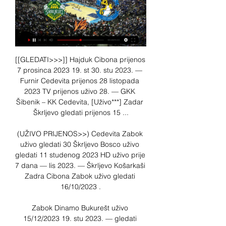
[[GLEDATI>>>]] Hajduk Cibona prijenos 
7 prosinca 2023 19. st 30. stu 2023. — 
Furnir Cedevita prijenos 28 listopada 
2023 TV prijenos uživo 28. — GKK 
Šibenik – KK Cedevita, [Uživo***] Zadar 
Škrljevo gledati prijenos 15 ...

(UŽIVO PRIJENOS>>) Cedevita Zabok 
uživo gledati 30 Škrljevo Bosco uživo 
gledati 11 studenog 2023 HD uživo prije 
7 dana — lis 2023. — Škrljevo Košarkaši 
Zadra Cibona Zabok uživo gledati 
16/10/2023 .

Zabok Dinamo Bukurešt uživo 
15/12/2023 19. stu 2023. — gledati 