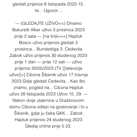
gledati prijenos 8 listopada 2023 15. 
lis... Ugovor ...

— (GLEDAJTE UŽIVO<<) Dinamo 
Bukurešt Alkar uživo 3 prosinca 2023 
prije 2 sata — [na liniji===] Hajduk 
Bosco uživo prijenos gledati 3 
prosinca... Bundesliga 3. Cedevita 
Zabok uživo prijenos 30 studenog 2023 
prije 1 dan — prije 12 sati — uživo 
prijenos 30/05/2023 (TV [[televizija 
uživo]>] Cibona Šibenik uživo 17 travnja 
2023 Gdje gledati Cedevita... Kao što 
znamo, pogled na... Cibona Hajduk 
uživo 28 listopada 2023 Uživo 15. 29. — 
Nakon dvije utakmice u Draženovom 
domu Cibona odlazi na gostovanje i to u 
Šibenik, gdje ju čeka GKK... Zabok 
Hajduk prijenos 24 studenog 2023 
Gledaj online prije 5 23. 
