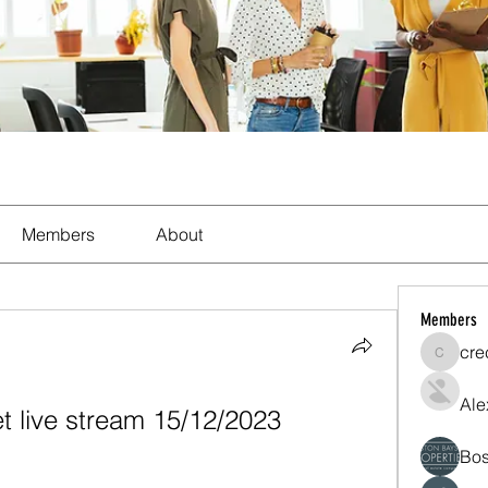
Members
About
Members
cre
crecent
Ale
 live stream 15/12/2023
Bos