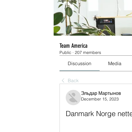
Team America
Public
·
207 members
Discussion
Media
Back
Эльдар Мартынов
December 15, 2023
Danmark Norge nettet