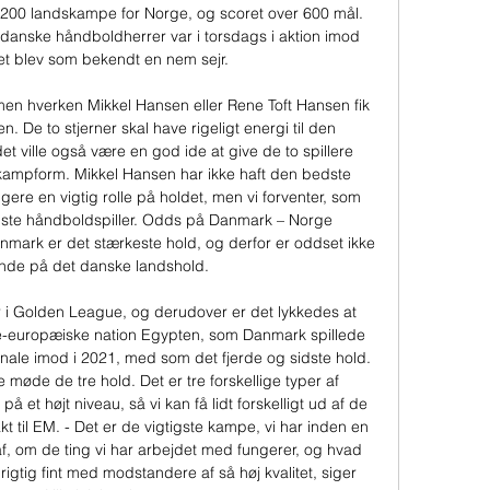
er 200 landskampe for Norge, og scoret over 600 mål. 
 danske håndboldherrer var i torsdags i aktion imod 
t blev som bekendt en nem sejr. 

en hverken Mikkel Hansen eller Rene Toft Hansen fik 
en. De to stjerner skal have rigeligt energi til den 
ville også være en god ide at give de to spillere 
 kampform. Mikkel Hansen har ikke haft den bedste 
ere en vigtig rolle på holdet, men vi forventer, som 
ste håndboldspiller. Odds på Danmark – Norge 
ark er det stærkeste hold, og derfor er oddset ikke 
ende på det danske landshold. 

r i Golden League, og derudover er det lykkedes at 
ke-europæiske nation Egypten, som Danmark spillede 
nale imod i 2021, med som det fjerde og sidste hold. 
e møde de tre hold. Det er tre forskellige typer af 
å et højt niveau, så vi kan få lidt forskelligt ud af de 
til EM. - Det er de vigtigste kampe, vi har inden en 
 af, om de ting vi har arbejdet med fungerer, og hvad 
rigtig fint med modstandere af så høj kvalitet, siger 