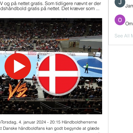
 og på nettet gratis. Som tidligere nævnt er der 
Jam
shåndbold gratis på nettet. Det kræver som ...
Oma
See All
orsdag, 4. januar 2024 - 20:15 Håndboldherrerne 
t Danske håndboldfans kan godt begynde at glæde 