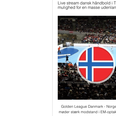
Live stream dansk håndbold i TV
mulighed for en masse udenland
Golden League Danmark - NorgeT
møder stærk modstand i EM-optak