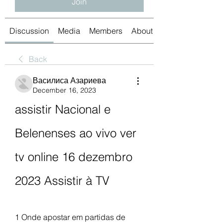
Join
Discussion
Media
Members
About
Back
Василиса Азариева
December 16, 2023
assistir Nacional e 
Belenenses ao vivo ver 
tv online 16 dezembro 
2023 Assistir à TV
1 Onde apostar em partidas de 